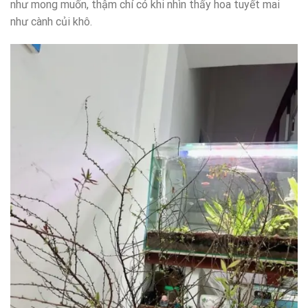
như mong muốn, thậm chí có khi nhìn thấy hoa tuyết mai
như cành củi khô.