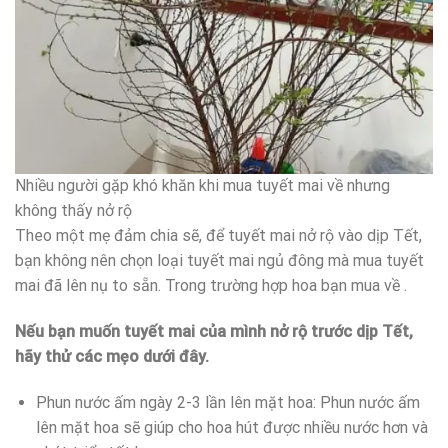
Nhiều người gặp khó khăn khi mua tuyết mai về nhưng
không thấy nở rộ
Theo một mẹ đảm chia sẽ, để tuyết mai nở rộ vào dịp Tết,
bạn không nên chọn loại tuyết mai ngủ đông mà mua tuyết
mai đã lên nụ to sẵn. Trong trường hợp hoa bạn mua về .
Nếu bạn muốn tuyết mai của mình nở rộ trước dịp Tết,
hãy thử các mẹo dưới đây.
Phun nước ấm ngày 2-3 lần lên mặt hoa: Phun nước ấm
lên mặt hoa sẽ giúp cho hoa hút được nhiều nước hơn và