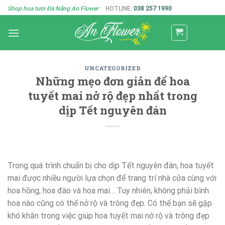
Skip
Shop hoa tươi Đà Nẵng An Flower
HOTLINE:
038 257 1990
to
content
UNCATEGORIZED
Những mẹo đơn giản để hoa
tuyết mai nở rộ đẹp nhất trong
dịp Tết nguyên đán
Trong quá trình chuẩn bị cho dịp Tết nguyên đán, hoa tuyết
mai được nhiều người lựa chọn để trang trí nhà cửa cùng với
hoa hồng, hoa đào và hoa mai… Tuy nhiên, không phải bình
hoa nào cũng có thể nở rộ và trông đẹp. Có thể bạn sẽ gặp
khó khăn trong việc giúp hoa tuyết mai nở rộ và trông đẹp