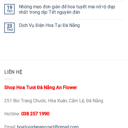
Những mẹo đơn giản để hoa tuyết mai nở rộ đẹp
19
Th1
nhất trong dịp Tết nguyên đán
Dịch Vụ Điện Hoa Tại Đà Nẵng
23
Th2
LIÊN HỆ
Shop Hoa Tươi Đà Nẵng An Flower
251 Bùi Trang Chước, Hòa Xuân, Cẩm Lệ, Đà Nẵng
Hotline:
038 257 1990
Email:
hoatuoidanang.net@gmail.com