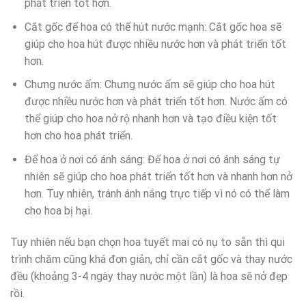
phát triển tốt hơn.
Cắt gốc để hoa có thể hút nước mạnh: Cắt gốc hoa sẽ
giúp cho hoa hút được nhiều nước hơn và phát triển tốt
hơn.
Chưng nước ấm: Chưng nước ấm sẽ giúp cho hoa hút
được nhiều nước hơn và phát triển tốt hơn. Nước ấm có
thể giúp cho hoa nở rộ nhanh hơn và tạo điều kiện tốt
hơn cho hoa phát triển.
Để hoa ở nơi có ánh sáng: Để hoa ở nơi có ánh sáng tự
nhiên sẽ giúp cho hoa phát triển tốt hơn và nhanh hơn nở
hơn. Tuy nhiên, tránh ánh nắng trực tiếp vì nó có thể làm
cho hoa bị hại.
Tuy nhiên nếu bạn chọn hoa tuyết mai có nụ to sẵn thì qui
trình chăm cũng khá đơn giản, chỉ cần cắt gốc và thay nước
đều (khoảng 3-4 ngày thay nước một lần) là hoa sẽ nở đẹp
rồi.