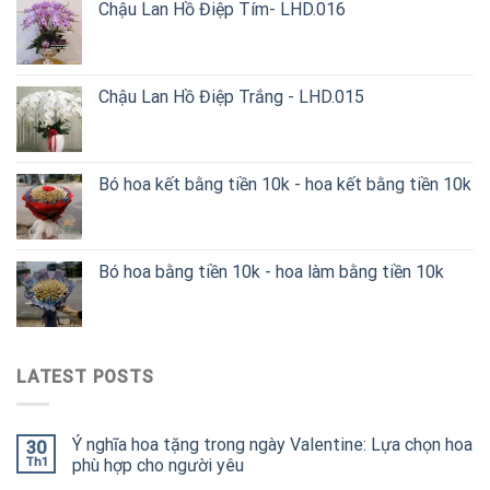
Chậu Lan Hồ Điệp Tím- LHD.016
Chậu Lan Hồ Điệp Trắng - LHD.015
Bó hoa kết bằng tiền 10k - hoa kết bằng tiền 10k
Bó hoa bằng tiền 10k - hoa làm bằng tiền 10k
LATEST POSTS
Ý nghĩa hoa tặng trong ngày Valentine: Lựa chọn hoa
30
Th1
phù hợp cho người yêu