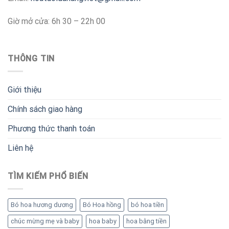
Giờ mở cửa: 6h 30 – 22h 00
THÔNG TIN
Giới thiệu
Chính sách giao hàng
Phương thức thanh toán
Liên hệ
TÌM KIẾM PHỔ BIẾN
Bó hoa hương dương
Bó Hoa hồng
bó hoa tiền
chúc mừng mẹ và baby
hoa baby
hoa bằng tiền