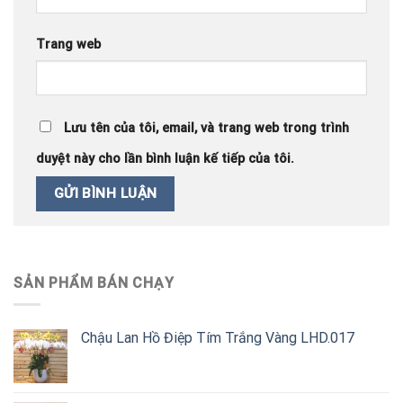
Trang web
Lưu tên của tôi, email, và trang web trong trình
duyệt này cho lần bình luận kế tiếp của tôi.
SẢN PHẨM BÁN CHẠY
Chậu Lan Hồ Điệp Tím Trắng Vàng LHD.017