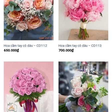
Hoa cầm tay cô dâu – CD112
Hoa cầm tay cô dâu – CD113
650.000
₫
700.000
₫