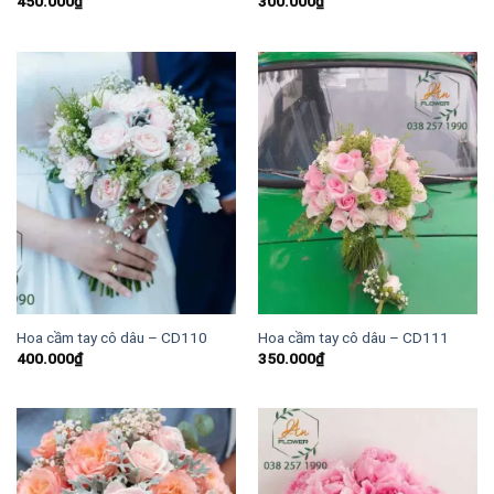
450.000
₫
300.000
₫
Hoa cầm tay cô dâu – CD110
Hoa cầm tay cô dâu – CD111
400.000
₫
350.000
₫