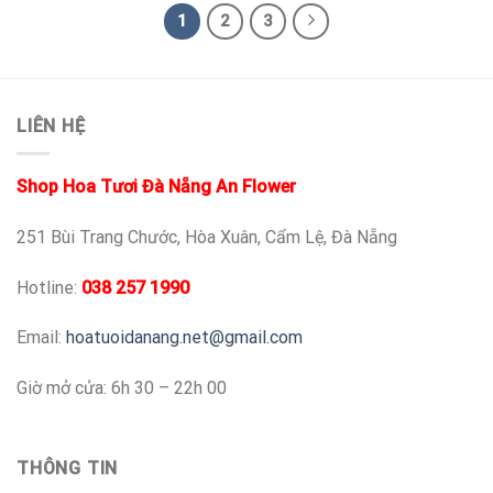
1
2
3
LIÊN HỆ
Shop Hoa Tươi Đà Nẵng An Flower
251 Bùi Trang Chước, Hòa Xuân, Cẩm Lệ, Đà Nẵng
Hotline:
038 257 1990
Email:
hoatuoidanang.net@gmail.com
Giờ mở cửa: 6h 30 – 22h 00
THÔNG TIN