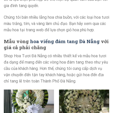
gia đình tang quyến.
Chúng tôi bán nhiều lẵng hoa chia buồn, với các loại hoa tươi
màu trắng, tím, và vàng làm chủ đạo. Bạn hãy xem qua các
mẫu hoa tại trang web để lựa chọn giỏ hoa phù hợp.
Mẫu vòng
hoa viếng đám tang Đà Nẵng
với
giá cả phải chăng
Shop Hoa Tươi Đà Nẵng có nhiều thiết kế và mẫu hoa tươi
đa dạng để mang đến các vòng hoa đám tang theo như yêu
cầu của khách hàng. Hơn thế, chúng tôi cung cấp dịch vụ
vận chuyển đến tận tay khách hàng, hoặc gửi hoa đến địa
chỉ tang lễ trên toàn Thành Phố Đà Nẵng.