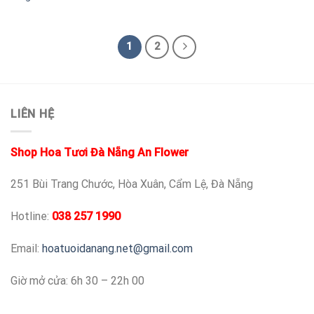
1
2
LIÊN HỆ
Shop Hoa Tươi Đà Nẵng An Flower
251 Bùi Trang Chước, Hòa Xuân, Cẩm Lệ, Đà Nẵng
Hotline:
038 257 1990
Email:
hoatuoidanang.net@gmail.com
Giờ mở cửa: 6h 30 – 22h 00