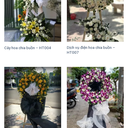
Dịch vụ điện hoa chia buồn –
Cây hoa chia buồn – HT004
HT007