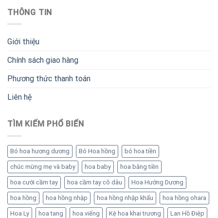
THÔNG TIN
Giới thiệu
Chính sách giao hàng
Phương thức thanh toán
Liên hệ
TÌM KIẾM PHỔ BIẾN
Bó hoa hương dương
Bó Hoa hồng
bó hoa tiền
chúc mừng mẹ và baby
hoa baby
hoa bằng tiền
hoa cưới cầm tay
hoa cầm tay cô dâu
Hoa Hướng Dương
hoa hồng
hoa hồng nhập
hoa hồng nhập khẩu
hoa hồng ohara
Hoa Ly
hoa tang
hoa viếng
Kệ hoa khai trương
Lan Hồ Điệp