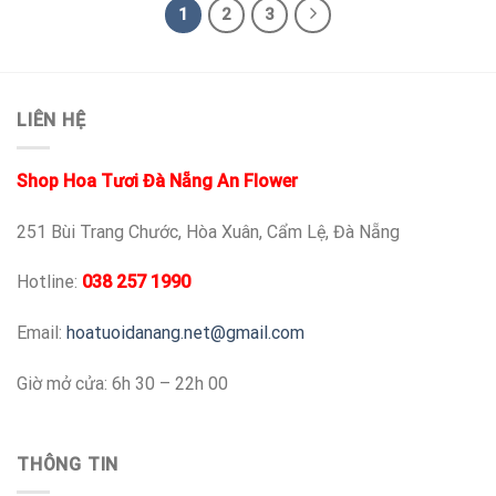
1
2
3
LIÊN HỆ
Shop Hoa Tươi Đà Nẵng An Flower
251 Bùi Trang Chước, Hòa Xuân, Cẩm Lệ, Đà Nẵng
Hotline:
038 257 1990
Email:
hoatuoidanang.net@gmail.com
Giờ mở cửa: 6h 30 – 22h 00
THÔNG TIN