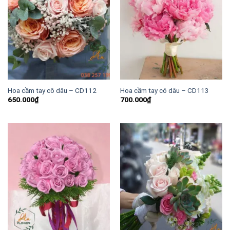
Hoa cầm tay cô dâu – CD112
Hoa cầm tay cô dâu – CD113
650.000
₫
700.000
₫