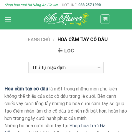
Skip
Shop hoa tươi Đà Nẵng An Flower
HOTLINE:
038 257 1990
to
content
TRANG CHỦ
/
HOA CẦM TAY CÔ DÂU
LỌC
Hoa cầm tay cô dâu
là một trong những món phụ kiện
không thể thiếu của các cô dâu trong lễ cưới. Bên cạnh
chiếc váy cưới lỗng lẫy những bó hoa cưới cầm tay sẽ giúp
tạo điểm nhấn làm cho cô dâu trở nên nổi bật hơn, hoàn hảo
hơn trong ngày cưới hạnh phúc của mình.
Những bó hoa cưới cầm tay tại
Shop hoa tươi Đà