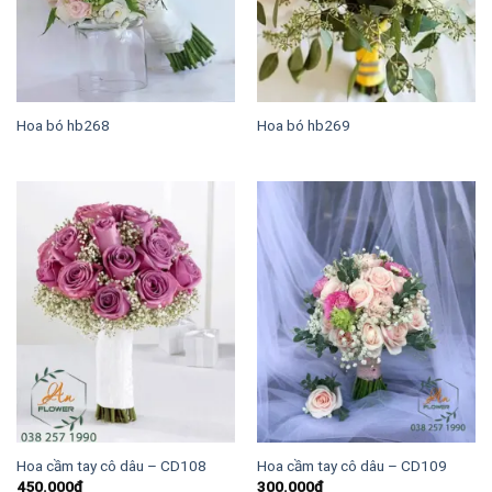
Hoa bó hb268
Hoa bó hb269
Hoa cầm tay cô dâu – CD108
Hoa cầm tay cô dâu – CD109
450.000
₫
300.000
₫