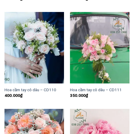
Hoa cầm tay cô dâu – CD110
Hoa cầm tay cô dâu – CD111
400.000
₫
350.000
₫