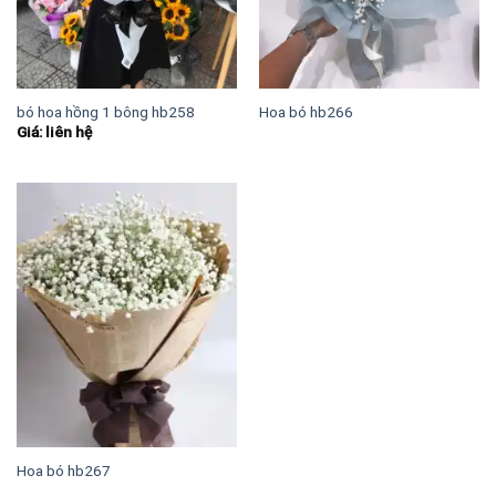
bó hoa hồng 1 bông hb258
Hoa bó hb266
Giá: liên hệ
Hoa bó hb267