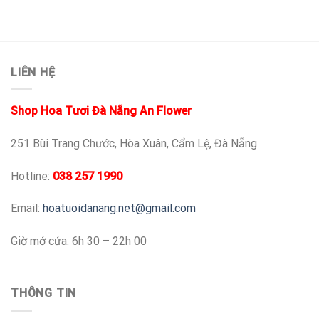
LIÊN HỆ
Shop Hoa Tươi Đà Nẵng An Flower
251 Bùi Trang Chước, Hòa Xuân, Cẩm Lệ, Đà Nẵng
Hotline:
038 257 1990
Email:
hoatuoidanang.net@gmail.com
Giờ mở cửa: 6h 30 – 22h 00
THÔNG TIN