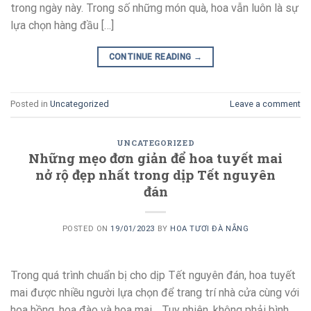
trong ngày này. Trong số những món quà, hoa vẫn luôn là sự
lựa chọn hàng đầu […]
CONTINUE READING
→
Posted in
Uncategorized
Leave a comment
UNCATEGORIZED
Những mẹo đơn giản để hoa tuyết mai
nở rộ đẹp nhất trong dịp Tết nguyên
đán
POSTED ON
19/01/2023
BY
HOA TƯƠI ĐÀ NẴNG
Trong quá trình chuẩn bị cho dịp Tết nguyên đán, hoa tuyết
mai được nhiều người lựa chọn để trang trí nhà cửa cùng với
hoa hồng, hoa đào và hoa mai… Tuy nhiên, không phải bình