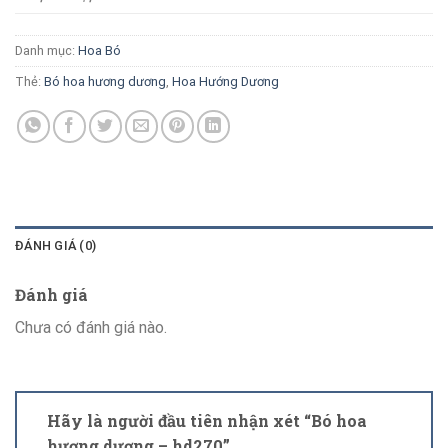
Danh mục:
Hoa Bó
Thẻ:
Bó hoa hương dương
,
Hoa Hướng Dương
ĐÁNH GIÁ (0)
Đánh giá
Chưa có đánh giá nào.
Hãy là người đầu tiên nhận xét “Bó hoa
hương dương – hd270”