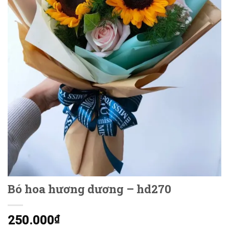
Bó hoa hương dương – hd270
250.000
₫