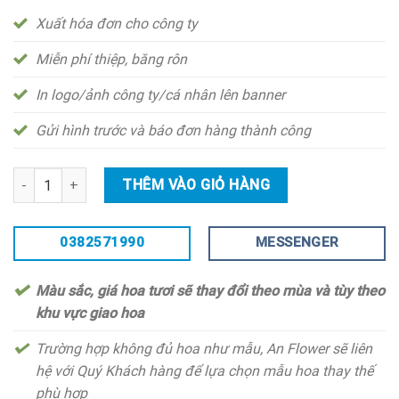
Xuất hóa đơn cho công ty
Miễn phí thiệp, băng rôn
In logo/ảnh công ty/cá nhân lên banner
Gửi hình trước và báo đơn hàng thành công
Bó hoa hương dương - hd270 số lượng
THÊM VÀO GIỎ HÀNG
0382571990
MESSENGER
Màu sắc, giá hoa tươi sẽ thay đổi theo mùa và tùy theo
khu vực giao hoa
Trường hợp không đủ hoa như mẫu, An Flower sẽ liên
hệ với Quý Khách hàng để lựa chọn mẫu hoa thay thế
phù hợp