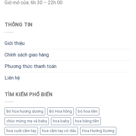
Giờ mở cửa: 6h 30 – 22h 00
THÔNG TIN
Giới thiệu
Chính sách giao hàng
Phương thức thanh toán
Liên hệ
TÌM KIẾM PHỔ BIẾN
Bó hoa hương dương
Bó Hoa hồng
bó hoa tiền
chúc mừng mẹ và baby
hoa baby
hoa bằng tiền
hoa cưới cầm tay
hoa cầm tay cô dâu
Hoa Hướng Dương