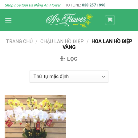
Skip
Shop hoa tươi Đà Nẵng An Flower
HOTLINE:
038 257 1990
to
content
TRANG CHỦ
/
CHẬU LAN HỒ ĐIỆP
/
HOA LAN HỒ ĐIỆP
VÀNG
LỌC