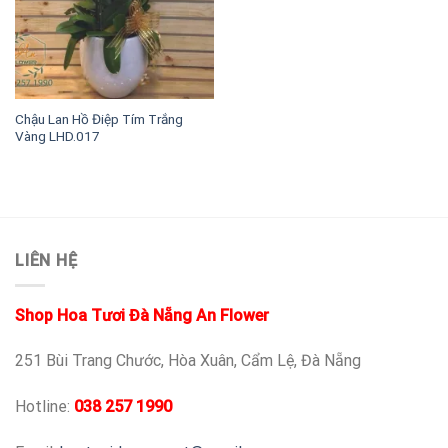
Chậu Lan Hồ Điệp Tím Trắng
Vàng LHD.017
LIÊN HỆ
Shop Hoa Tươi Đà Nẵng An Flower
251 Bùi Trang Chước, Hòa Xuân, Cẩm Lệ, Đà Nẵng
Hotline:
038 257 1990