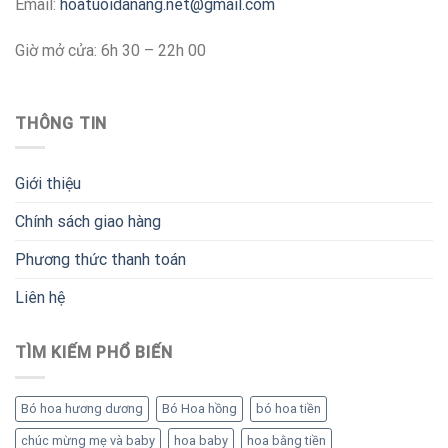
Email:
hoatuoidanang.net@gmail.com
Giờ mở cửa: 6h 30 – 22h 00
THÔNG TIN
Giới thiệu
Chính sách giao hàng
Phương thức thanh toán
Liên hệ
TÌM KIẾM PHỔ BIẾN
Bó hoa hương dương
Bó Hoa hồng
bó hoa tiền
chúc mừng mẹ và baby
hoa baby
hoa bằng tiền