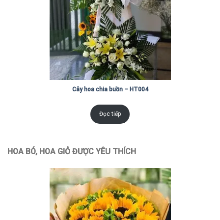
Cây hoa chia buồn – HT004
Đọc tiếp
HOA BÓ, HOA GIỎ ĐƯỢC YÊU THÍCH