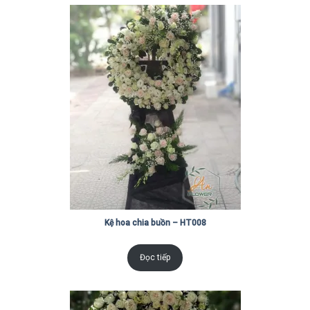
Kệ hoa chia buồn – HT008
Đọc tiếp