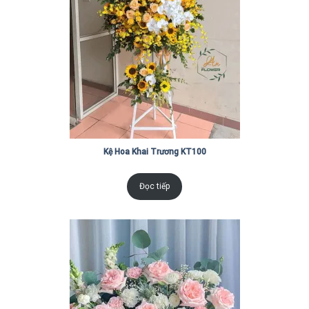
Kệ Hoa Khai Trương KT100
Đọc tiếp