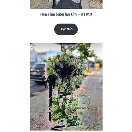
Hoa chia buồn lan tím – HT013
Đọc tiếp