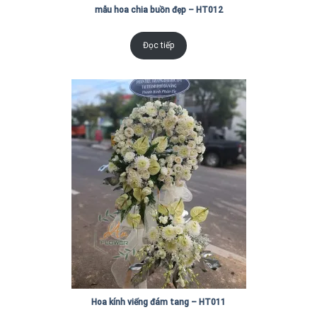
mẫu hoa chia buồn đẹp – HT012
Đọc tiếp
Hoa kính viếng đám tang – HT011