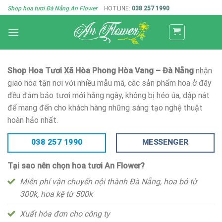
Skip
Shop hoa tươi Đà Nẵng An Flower
HOTLINE:
038 257 1990
to
content
Shop Hoa Tươi Xã Hòa Phong Hòa Vang – Đà Nẵng
nhận
giao hoa tận nơi với nhiều mẫu mã, các sản phẩm hoa ở đây
đều đảm bảo tươi mới hằng ngày, không bị héo úa, dập nát
để mang đến cho khách hàng những sáng tạo nghệ thuật
hoàn hảo nhất.
038 257 1990
MESSENGER
Tại sao nên chọn hoa tươi An Flower?
Miễn phí vận chuyển nội thành Đà Nẵng, hoa bó từ
300k, hoa kệ từ 500k
Xuất hóa đơn cho công ty