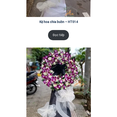
Kệ hoa chia buồn – HT014
Đọc tiếp