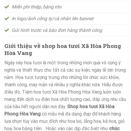
Miễn phí thiệp, băng rôn
In logo/ảnh công ty/cá nhân lên banner
Gửi hình trước và báo đơn hàng thành công
Giới thiệu về shop hoa tươi Xã Hòa Phong
Hòa Vang
Ngày này hoa tươi là một trong những món quà vô cùng ý
nghĩa và thiết thực cho tất cả các sự kiện, ngày lễ lớn trong
năm. Hoa tươi tượng trưng cho những lời chúc sức khỏe,
thành công, may mắn và nhiều ý nghĩa khác nữa. Hiểu được
điều đó, Tiệm hoa tươi Xã Hòa Phong Hòa Vang luôn luôn
mang đến dịch vụ điện hoa chất lượng cao, đáp ứng nhu cầu
của hầu hết người dân nơi đây.
Shop hoa tươi Xã Hòa
Phong Hòa Vang
có mẫu mã đa dạng đẹp để khách hàng
lựa chọn tùy vào mục đích như hoa bó, lẵng hoa, kệ hoa, giỏ
hoa, hoa bằng tiền… Hoặc vào các dịp đăc biệt như
chúc