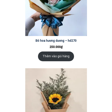
Bó hoa hương dương – hd270
250.000
₫
Thêm vào giỏ hàng