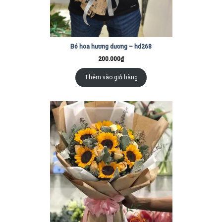
Bó hoa hương dương – hd268
200.000
₫
Thêm vào giỏ hàng