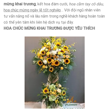
mừng khai trương
, kết hoa đám cưới,
hoa cầm tay cô dâu
,
hoa chúc mừng ngày lễ tốt nghiệp
… Với đội ngũ nhân viên
tư vấn năng nổ và lâu năm trong nghề khách hàng hoàn toàn
có thể yên tâm khi liên hệ dịch vụ tại đây.
HOA CHÚC MỪNG KHAI TRƯƠNG ĐƯỢC YÊU THÍCH