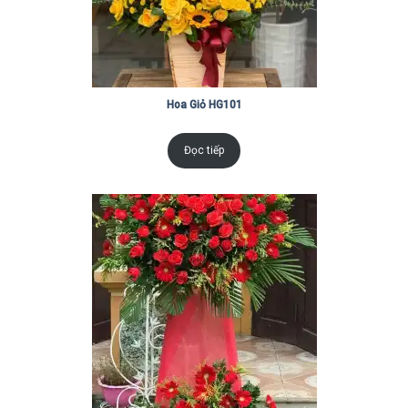
Hoa Giỏ HG101
Đọc tiếp