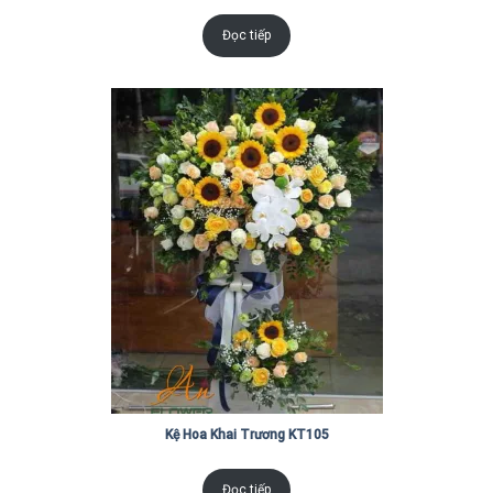
Đọc tiếp
Kệ Hoa Khai Trương KT105
Đọc tiếp