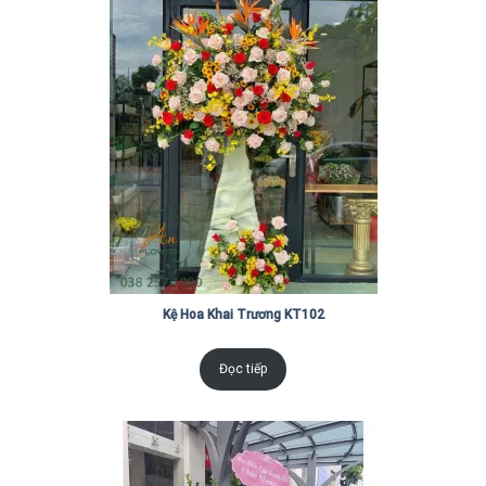
Kệ Hoa Khai Trương KT102
Đọc tiếp