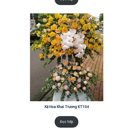
Kệ Hoa Khai Trương KT104
Đọc tiếp