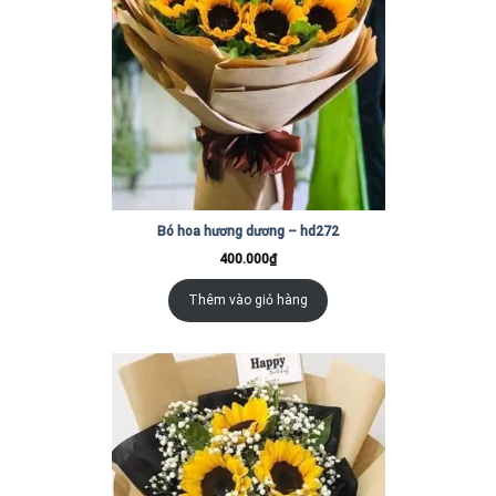
Bó hoa hương dương – hd272
400.000
₫
Thêm vào giỏ hàng