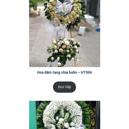
Hoa đám tang chia buồn – HT006
Đọc tiếp