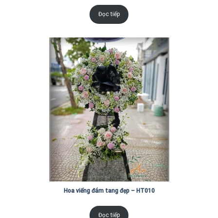
Đọc tiếp
Hoa viếng đám tang đẹp – HT010
Đọc tiếp