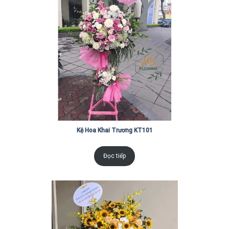
Kệ Hoa Khai Trương KT101
Đọc tiếp