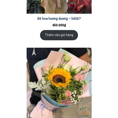
Bó hoa hương dương – hd267
450.000
₫
Thêm vào giỏ hàng