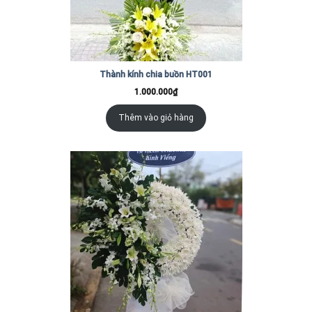
Thành kính chia buồn HT001
1.000.000
₫
Thêm vào giỏ hàng