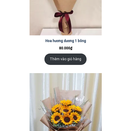
Hoa hương dương 1 bông
80.000
₫
Thêm vào giỏ hàng