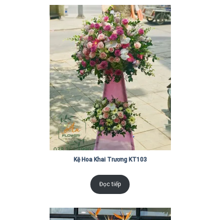
Kệ Hoa Khai Trương KT103
Đọc tiếp