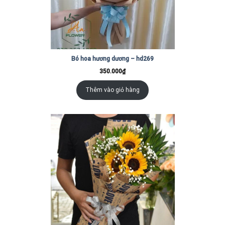
Bó hoa hương dương – hd269
350.000
₫
Thêm vào giỏ hàng