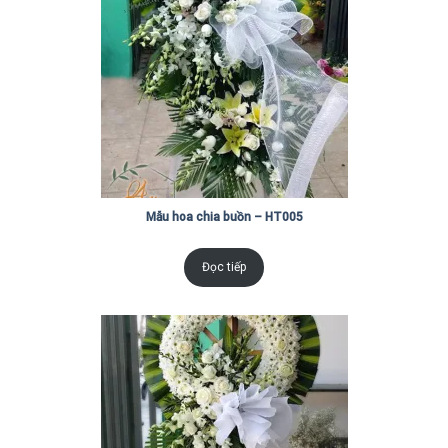
Mẫu hoa chia buồn – HT005
Đọc tiếp