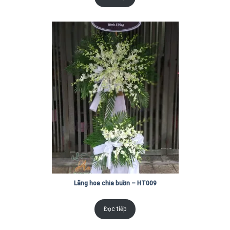
Lãng hoa chia buồn – HT009
Đọc tiếp