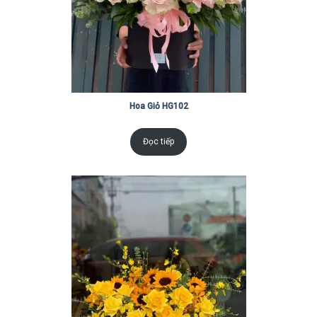
Hoa Giỏ HG102
Đọc tiếp