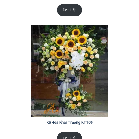
Đọc tiếp
Kệ Hoa Khai Trương KT105
Đọc tiếp