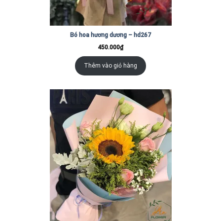
Bó hoa hương dương – hd267
450.000
₫
Thêm vào giỏ hàng