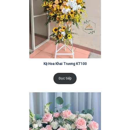
Kệ Hoa Khai Trương KT100
Đọc tiếp