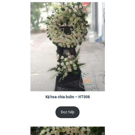
Kệ hoa chia buồn – HT008
Đọc tiếp