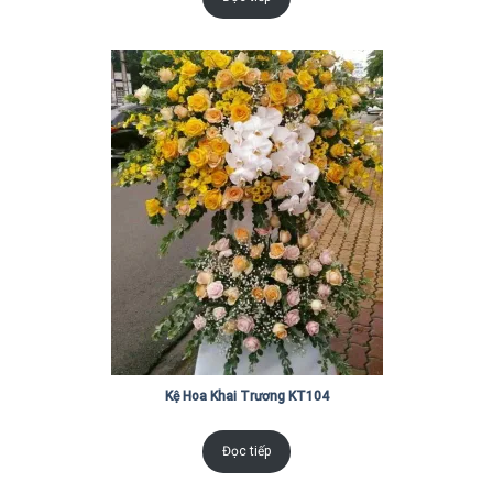
Kệ Hoa Khai Trương KT104
Đọc tiếp