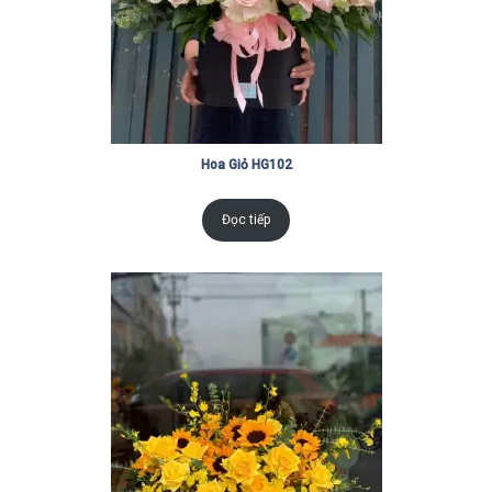
Hoa Giỏ HG102
Đọc tiếp