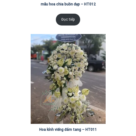
mẫu hoa chia buồn đẹp – HT012
Đọc tiếp
Hoa kính viếng đám tang – HT011