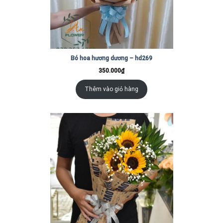
Bó hoa hương dương – hd269
350.000
₫
Thêm vào giỏ hàng