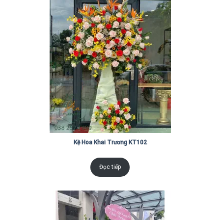
Kệ Hoa Khai Trương KT102
Đọc tiếp