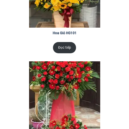
Hoa Giỏ HG101
Đọc tiếp