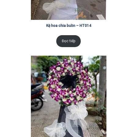
Kệ hoa chia buồn – HT014
Đọc tiếp