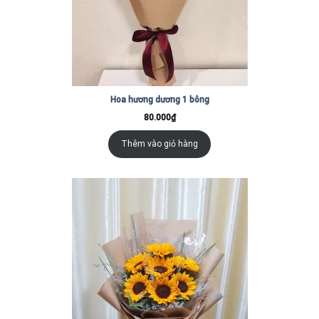
Hoa hương dương 1 bông
80.000
₫
Thêm vào giỏ hàng