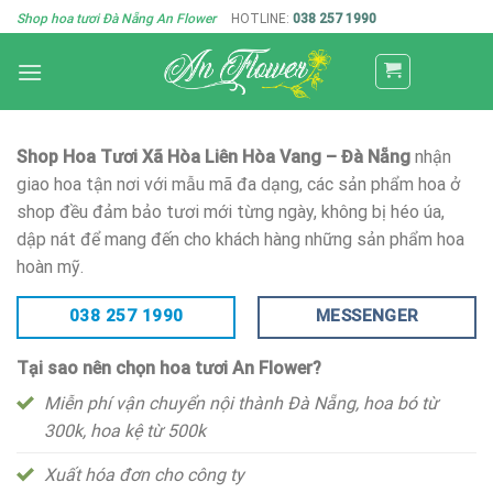
Skip
Shop hoa tươi Đà Nẵng An Flower
HOTLINE:
038 257 1990
to
content
Shop Hoa Tươi Xã Hòa Liên Hòa Vang – Đà Nẵng
nhận
giao hoa tận nơi với mẫu mã đa dạng, các sản phẩm hoa ở
shop đều đảm bảo tươi mới từng ngày, không bị héo úa,
dập nát để mang đến cho khách hàng những sản phẩm hoa
hoàn mỹ.
038 257 1990
MESSENGER
Tại sao nên chọn hoa tươi An Flower?
Miễn phí vận chuyển nội thành Đà Nẵng, hoa bó từ
300k, hoa kệ từ 500k
Xuất hóa đơn cho công ty