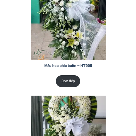
Mẫu hoa chia buồn – HT005
Đọc tiếp