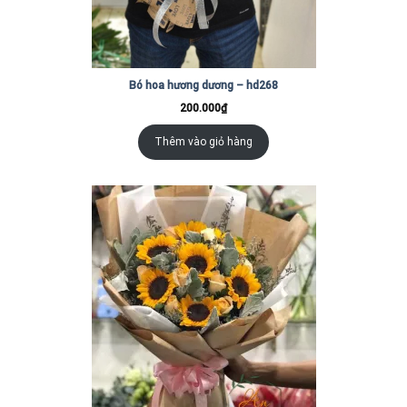
Bó hoa hương dương – hd268
200.000
₫
Thêm vào giỏ hàng