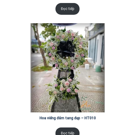
Đọc tiếp
Hoa viếng đám tang đẹp – HT010
Đọc tiếp