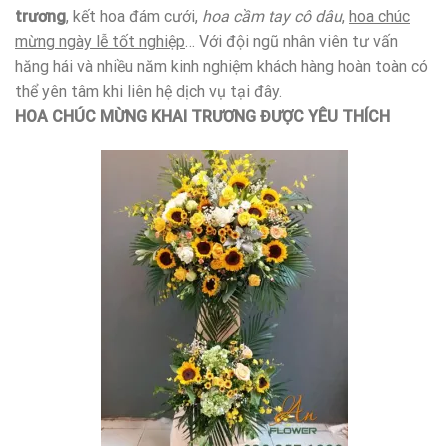
trương
, kết hoa đám cưới,
hoa cầm tay cô dâu
,
hoa chúc
mừng ngày lễ tốt nghiệp
… Với đội ngũ nhân viên tư vấn
hăng hái và nhiều năm kinh nghiệm khách hàng hoàn toàn có
thể yên tâm khi liên hệ dịch vụ tại đây.
HOA CHÚC MỪNG KHAI TRƯƠNG ĐƯỢC YÊU THÍCH