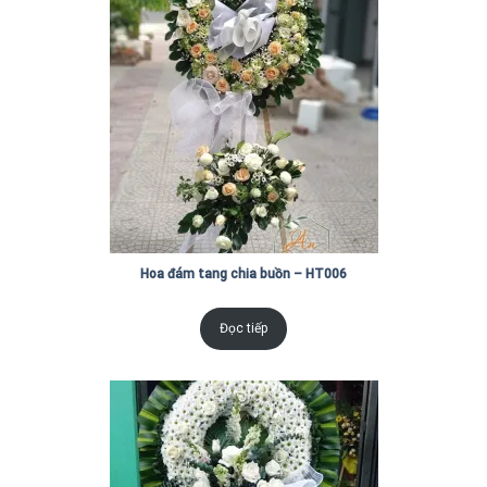
Hoa đám tang chia buồn – HT006
Đọc tiếp