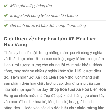
Miễn phí thiệp, băng rôn
In logo/ảnh công ty/cá nhân lên banner
Gửi hình trước và báo đơn hàng thành công
Giới thiệu về shop hoa tươi Xã Hòa Liên
Hòa Vang
Thời nay hoa là một trong những món quà vô cùng ý nghĩa
và thiết thực cho tất cả các sự kiện, ngày lễ lớn trong năm.
Hoa tươi tượng trưng cho những lời chúc sức khỏe, thành
công, may mắn và nhiều ý nghĩa khác nữa. Hiểu được điều
đó, Tiệm hoa tươi Xã Hòa Liên Hòa Vang luôn mang đến
sản phẩm điện hoa chất lượng cao, đáp ứng nhu cầu của
hầu hết mọi người nơi đây.
Shop hoa tươi Xã Hòa Liên Hòa
Vang
có nhiều mẫu mã đẹp để quý khách hàng lựa chọn tùy
vào mục đích như hoa bó, lẵng hoa, kệ hoa, giỏ hoa, hoa
bằng tiền… Hoặc vào các dịp đăc biệt như
chúc mừng khai