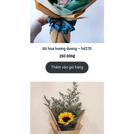
Bó hoa hương dương – hd270
250.000
₫
Thêm vào giỏ hàng