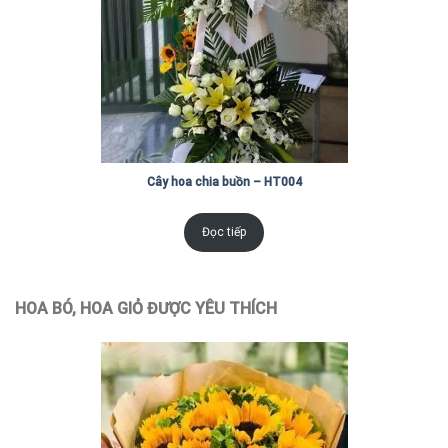
Cây hoa chia buồn – HT004
Đọc tiếp
HOA BÓ, HOA GIỎ ĐƯỢC YÊU THÍCH