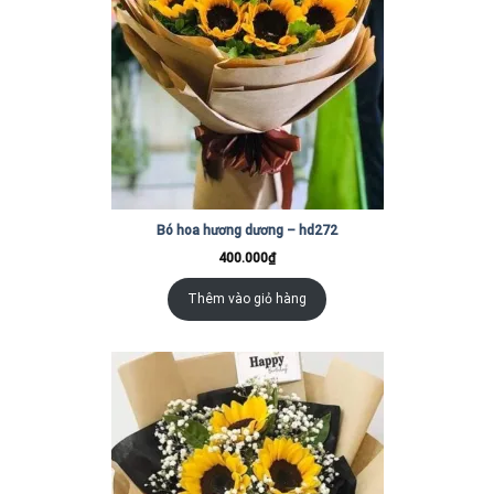
Bó hoa hương dương – hd272
400.000
₫
Thêm vào giỏ hàng