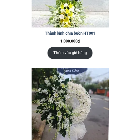
Thành kính chia buồn HT001
1.000.000
₫
Thêm vào giỏ hàng