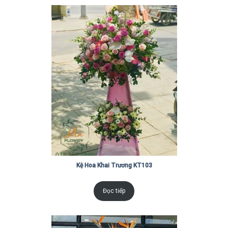
Kệ Hoa Khai Trương KT103
Đọc tiếp