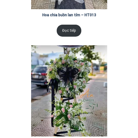
Hoa chia buồn lan tím – HT013
Đọc tiếp