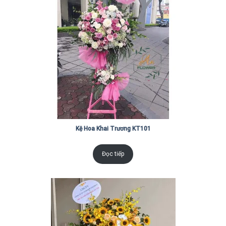
Kệ Hoa Khai Trương KT101
Đọc tiếp