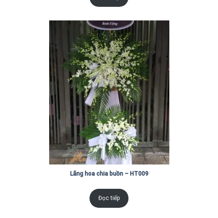
Lãng hoa chia buồn – HT009
Đọc tiếp