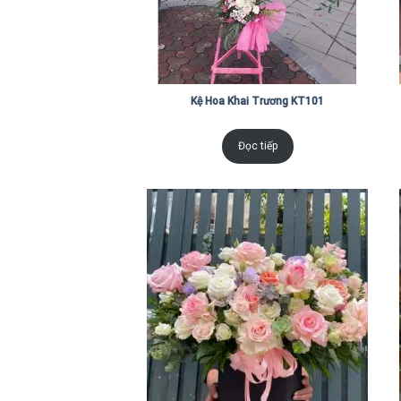
Kệ Hoa Khai Trương KT101
Đọc tiếp