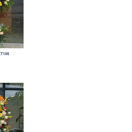
KT105