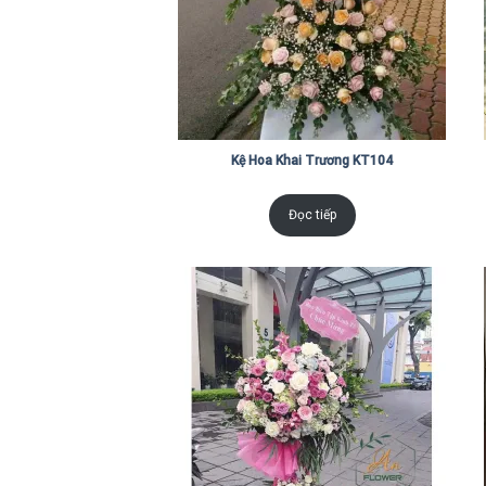
Kệ Hoa Khai Trương KT104
Đọc tiếp