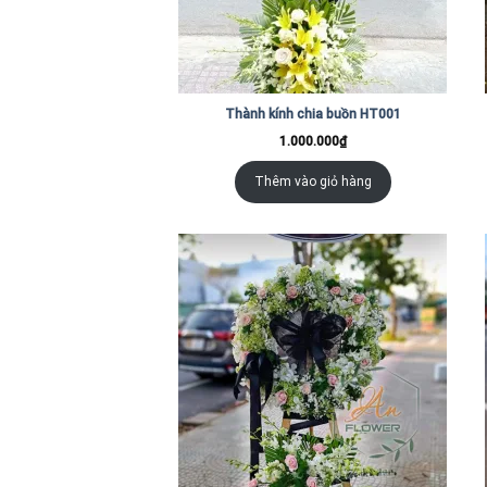
Thành kính chia buồn HT001
1.000.000
₫
Thêm vào giỏ hàng