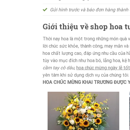
Gửi hình trước và báo đơn hàng thành
Giới thiệu về shop hoa
Thời nay hoa là một trong những món quà vô
lời chúc sức khỏe, thành công, may mắn và
hoa chất lượng cao, đáp ứng nhu cầu của h
tùy vào mục đích như hoa bó, lẵng hoa, kệ 
cầm tay cô dâu
,
hoa chúc mừng ngày lễ tốt
yên tâm khi sử dụng dịch vụ của chúng tôi.
HOA CHÚC MỪNG KHAI TRƯƠNG ĐƯỢC Y