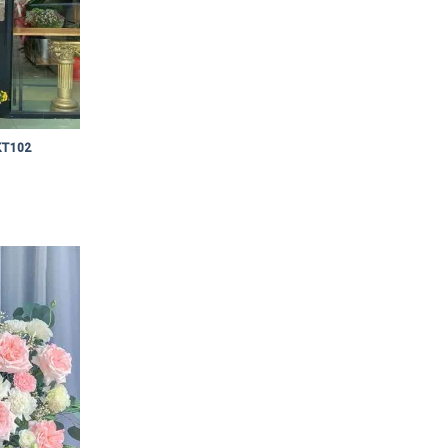
KT102