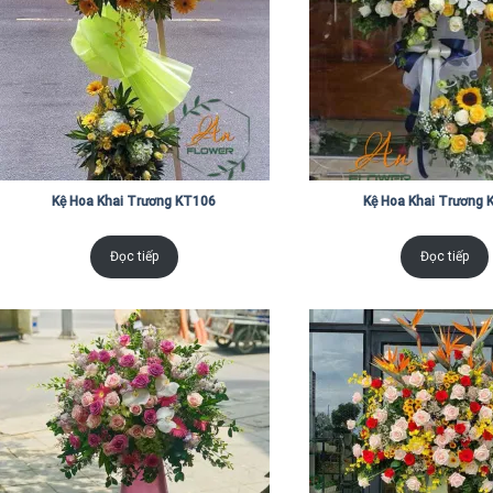
Kệ Hoa Khai Trương KT106
Kệ Hoa Khai Trương 
Đọc tiếp
Đọc tiếp