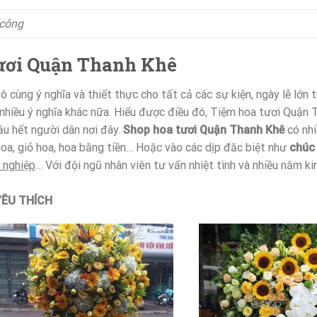
 công
 tươi Quận Thanh Khê
 cùng ý nghĩa và thiết thực cho tất cả các sự kiện, ngày lễ lớn
 nhiều ý nghĩa khác nữa. Hiểu được điều đó, Tiệm hoa tươi Quậ
ầu hết người dân nơi đây.
Shop hoa tươi Quận Thanh Khê
có nh
hoa, giỏ hoa, hoa bằng tiền… Hoặc vào các dịp đăc biệt như
chúc 
 nghiệp
… Với đội ngũ nhân viên tư vấn nhiệt tình và nhiều năm k
ÊU THÍCH