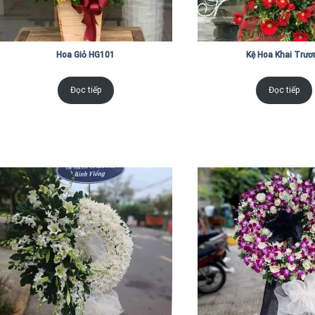
Hoa Giỏ HG101
Kệ Hoa Khai Trươ
Đọc tiếp
Đọc tiếp