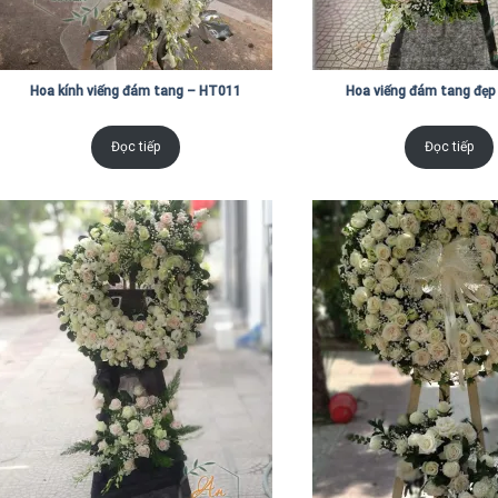
Hoa kính viếng đám tang – HT011
Hoa viếng đám tang đẹp
Đọc tiếp
Đọc tiếp