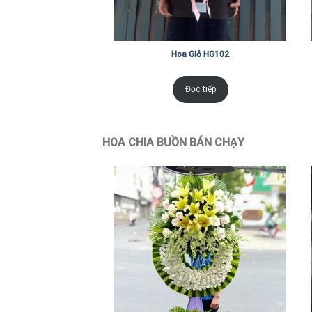
Hoa Giỏ HG102
Đọc tiếp
HOA CHIA BUỒN BÁN CHẠY