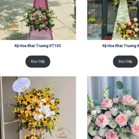
Kệ Hoa Khai Trương KT103
Kệ Hoa Khai Trương 
Đọc tiếp
Đọc tiếp