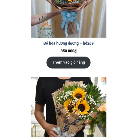
Bó hoa hương dương – hd269
350.000
₫
Thêm vào giỏ hàng