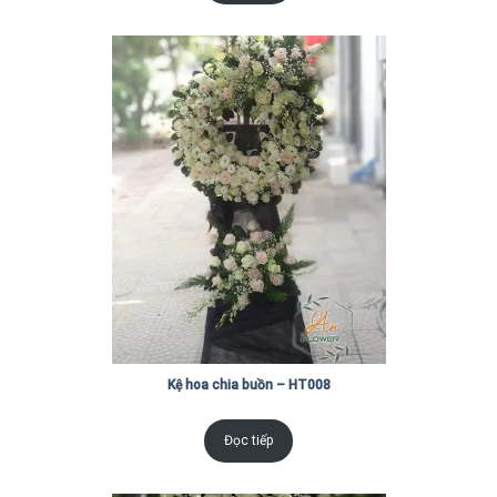
Kệ hoa chia buồn – HT008
Đọc tiếp