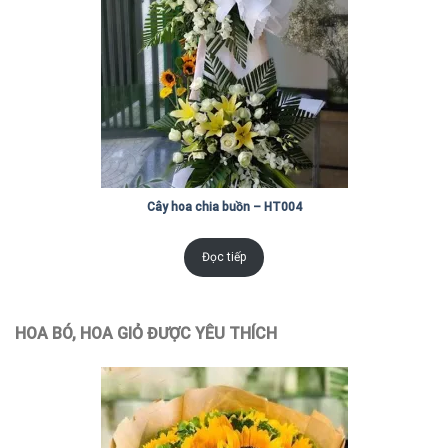
Cây hoa chia buồn – HT004
Đọc tiếp
HOA BÓ, HOA GIỎ ĐƯỢC YÊU THÍCH