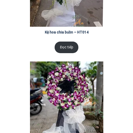
Kệ hoa chia buồn – HT014
Đọc tiếp