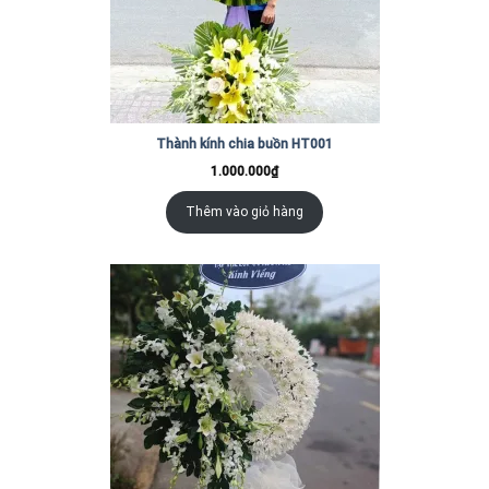
Thành kính chia buồn HT001
1.000.000
₫
Thêm vào giỏ hàng