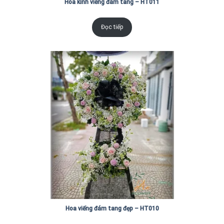
Hoa kính viếng đám tang – HT011
Đọc tiếp
Hoa viếng đám tang đẹp – HT010