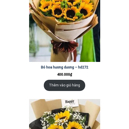
Bó hoa hương dương – hd272
400.000
₫
Thêm vào giỏ hàng