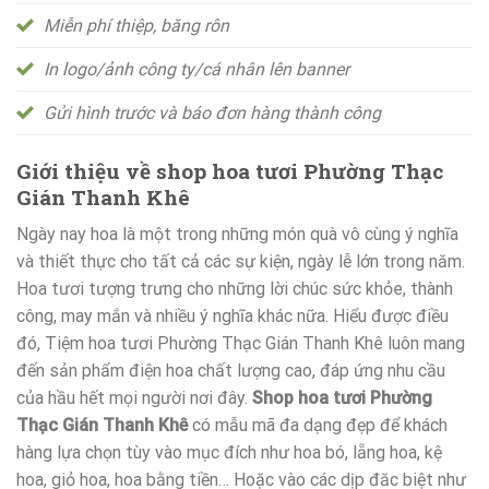
Miễn phí thiệp, băng rôn
In logo/ảnh công ty/cá nhân lên banner
Gửi hình trước và báo đơn hàng thành công
Giới thiệu về shop hoa tươi Phường Thạc
Gián Thanh Khê
Ngày nay hoa là một trong những món quà vô cùng ý nghĩa
và thiết thực cho tất cả các sự kiện, ngày lễ lớn trong năm.
Hoa tươi tượng trưng cho những lời chúc sức khỏe, thành
công, may mắn và nhiều ý nghĩa khác nữa. Hiểu được điều
đó, Tiệm hoa tươi Phường Thạc Gián Thanh Khê luôn mang
đến sản phẩm điện hoa chất lượng cao, đáp ứng nhu cầu
của hầu hết mọi người nơi đây.
Shop hoa tươi Phường
Thạc Gián Thanh Khê
có mẫu mã đa dạng đẹp để khách
hàng lựa chọn tùy vào mục đích như hoa bó, lẵng hoa, kệ
hoa, giỏ hoa, hoa bằng tiền… Hoặc vào các dịp đăc biệt như