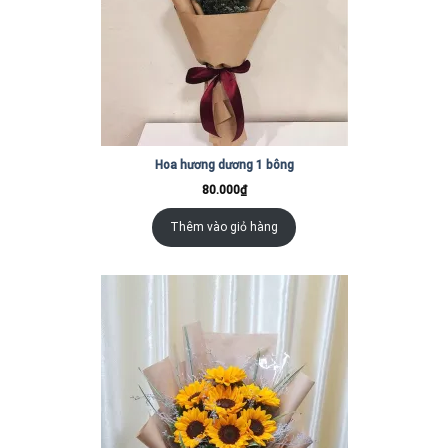
Hoa hương dương 1 bông
80.000
₫
Thêm vào giỏ hàng