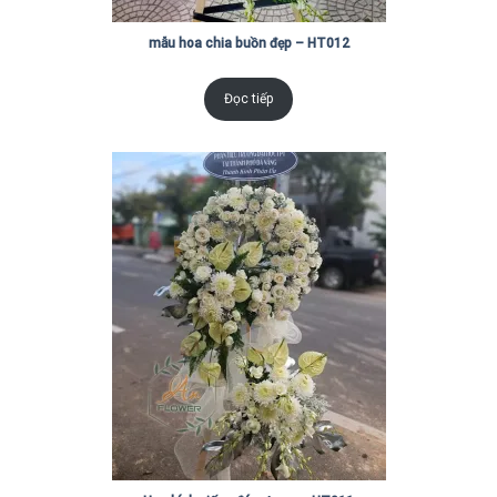
mẫu hoa chia buồn đẹp – HT012
Đọc tiếp