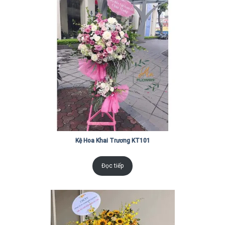
Kệ Hoa Khai Trương KT101
Đọc tiếp