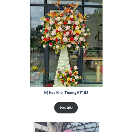
Kệ Hoa Khai Trương KT102
Đọc tiếp