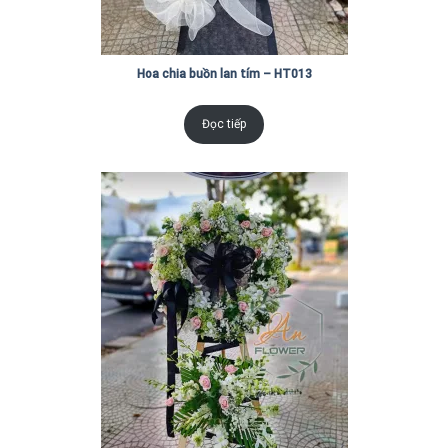
Hoa chia buồn lan tím – HT013
Đọc tiếp