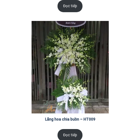
Đọc tiếp
Lãng hoa chia buồn – HT009
Đọc tiếp