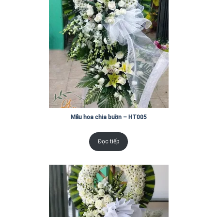
Mẫu hoa chia buồn – HT005
Đọc tiếp