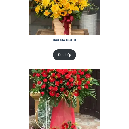
Hoa Giỏ HG101
Đọc tiếp