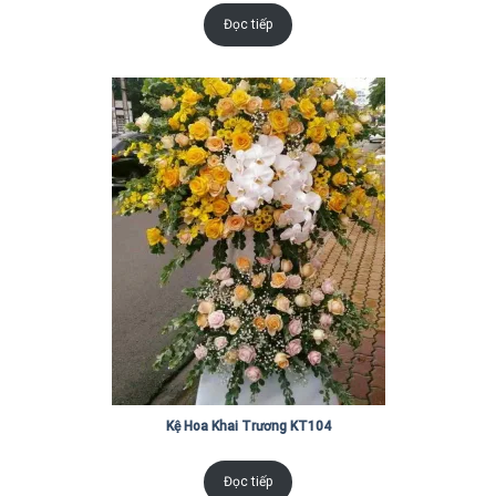
Đọc tiếp
Kệ Hoa Khai Trương KT104
Đọc tiếp