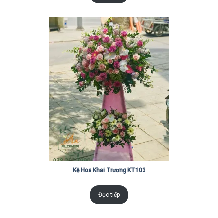
Kệ Hoa Khai Trương KT103
Đọc tiếp