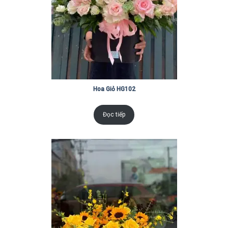
Hoa Giỏ HG102
Đọc tiếp