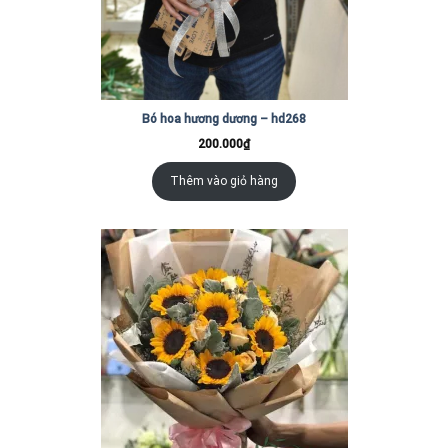
Bó hoa hương dương – hd268
200.000
₫
Thêm vào giỏ hàng