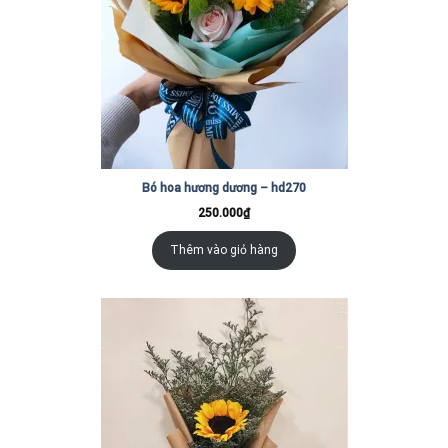
Bó hoa hương dương – hd270
250.000
₫
Thêm vào giỏ hàng