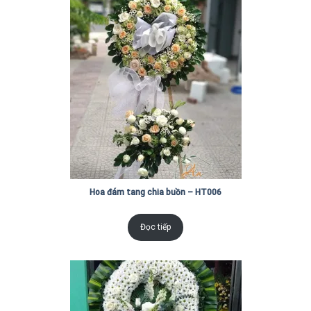
Hoa đám tang chia buồn – HT006
Đọc tiếp