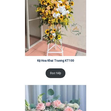
Kệ Hoa Khai Trương KT100
Đọc tiếp