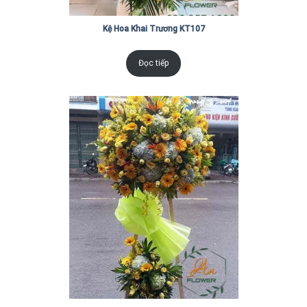
Kệ Hoa Khai Trương KT107
Đọc tiếp