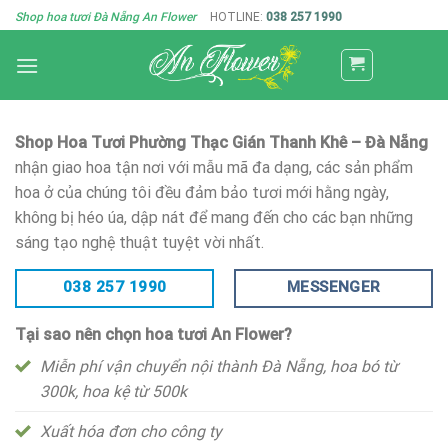
Skip
Shop hoa tươi Đà Nẵng An Flower
HOTLINE:
038 257 1990
to
content
Shop Hoa Tươi Phường Thạc Gián Thanh Khê – Đà Nẵng
nhận giao hoa tận nơi với mẫu mã đa dạng, các sản phẩm
hoa ở của chúng tôi đều đảm bảo tươi mới hằng ngày,
không bị héo úa, dập nát để mang đến cho các bạn những
sáng tạo nghệ thuật tuyệt vời nhất.
038 257 1990
MESSENGER
Tại sao nên chọn hoa tươi An Flower?
Miễn phí vận chuyển nội thành Đà Nẵng, hoa bó từ
300k, hoa kệ từ 500k
Xuất hóa đơn cho công ty