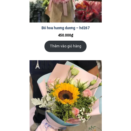
Bó hoa hương dương – hd267
450.000
₫
Thêm vào giỏ hàng