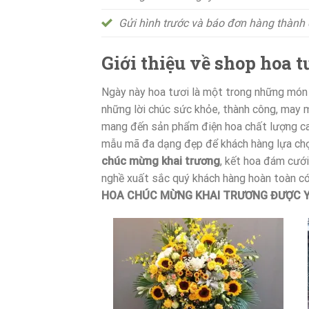
Gửi hình trước và báo đơn hàng thành
Giới thiệu về shop hoa
Ngày này hoa tươi là một trong những món q
những lời chúc sức khỏe, thành công, may 
mang đến sản phẩm điện hoa chất lượng ca
mẫu mã đa dạng đẹp để khách hàng lựa chọn
chúc mừng khai trương
, kết hoa đám cưới
nghề xuất sắc quý khách hàng hoàn toàn có 
HOA CHÚC MỪNG KHAI TRƯƠNG ĐƯỢC Y