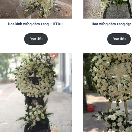
Hoa kính viếng đám tang – HT011
Hoa viếng đám tang đẹp
Đọc tiếp
Đọc tiếp