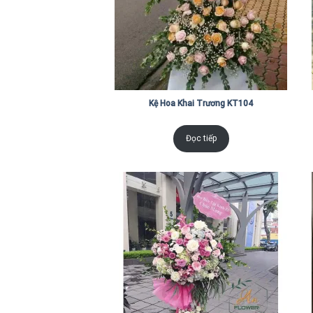
Kệ Hoa Khai Trương KT104
Đọc tiếp