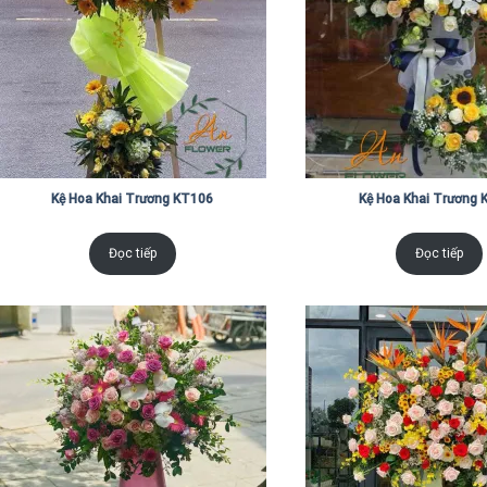
Kệ Hoa Khai Trương KT106
Kệ Hoa Khai Trương 
Đọc tiếp
Đọc tiếp