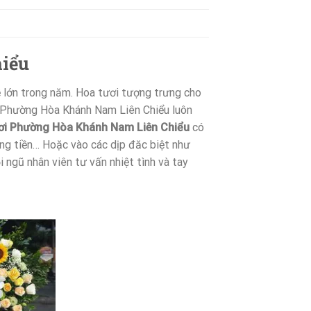
hiểu
ễ lớn trong năm. Hoa tươi tượng trưng cho
ơi Phường Hòa Khánh Nam Liên Chiểu luôn
ơi Phường Hòa Khánh Nam Liên Chiểu
có
ằng tiền… Hoặc vào các dịp đăc biệt như
i ngũ nhân viên tư vấn nhiệt tình và tay