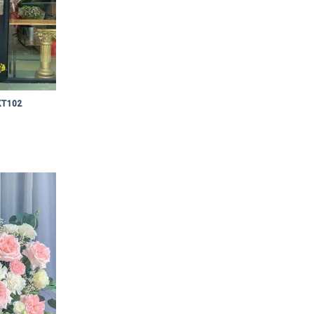
KT102