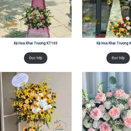
Kệ Hoa Khai Trương KT103
Kệ Hoa Khai Trương 
Đọc tiếp
Đọc tiếp