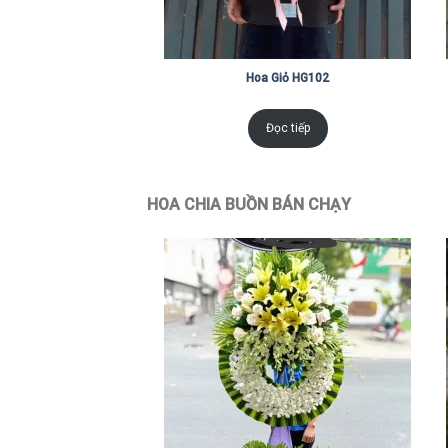
Hoa Giỏ HG102
Đọc tiếp
HOA CHIA BUỒN BÁN CHẠY