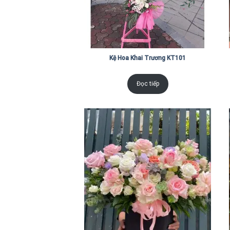
Kệ Hoa Khai Trương KT101
Đọc tiếp