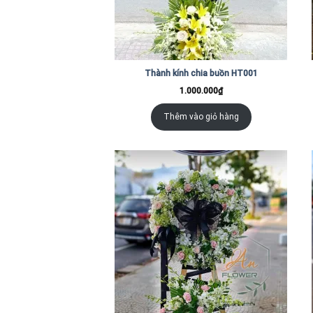
Thành kính chia buồn HT001
1.000.000
₫
Thêm vào giỏ hàng