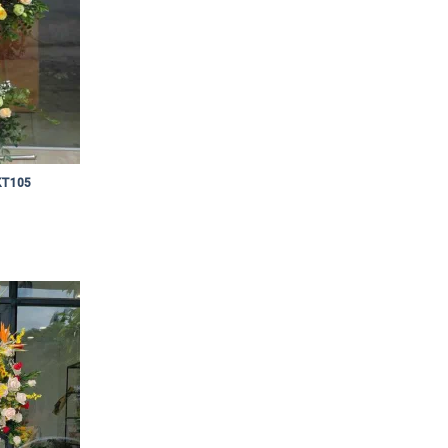
KT105