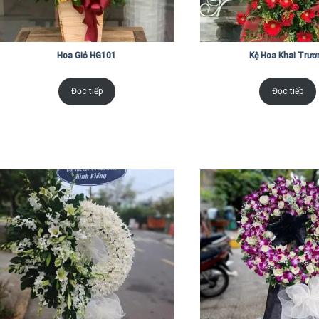
Hoa Giỏ HG101
Kệ Hoa Khai Trươ
Đọc tiếp
Đọc tiếp