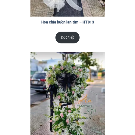
Hoa chia buồn lan tím – HT013
Đọc tiếp