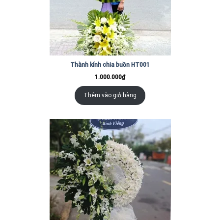
Thành kính chia buồn HT001
1.000.000
₫
Thêm vào giỏ hàng