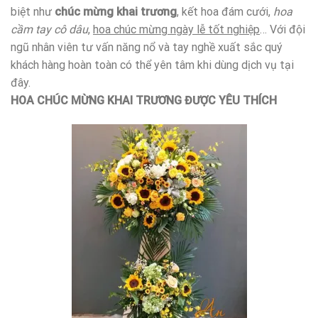
biệt như
chúc mừng khai trương
, kết hoa đám cưới,
hoa
cầm tay cô dâu
,
hoa chúc mừng ngày lễ tốt nghiệp
… Với đội
ngũ nhân viên tư vấn năng nổ và tay nghề xuất sắc quý
khách hàng hoàn toàn có thể yên tâm khi dùng dịch vụ tại
đây.
HOA CHÚC MỪNG KHAI TRƯƠNG ĐƯỢC YÊU THÍCH