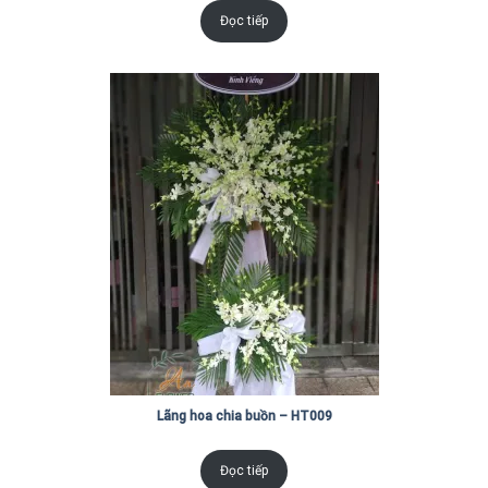
Đọc tiếp
Lãng hoa chia buồn – HT009
Đọc tiếp