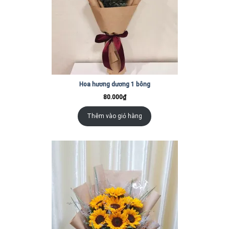
Hoa hương dương 1 bông
80.000
₫
Thêm vào giỏ hàng