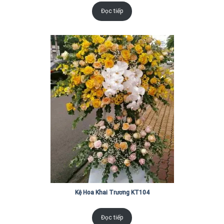
Đọc tiếp
Kệ Hoa Khai Trương KT104
Đọc tiếp