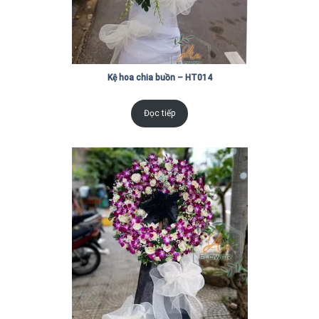
Kệ hoa chia buồn – HT014
Đọc tiếp