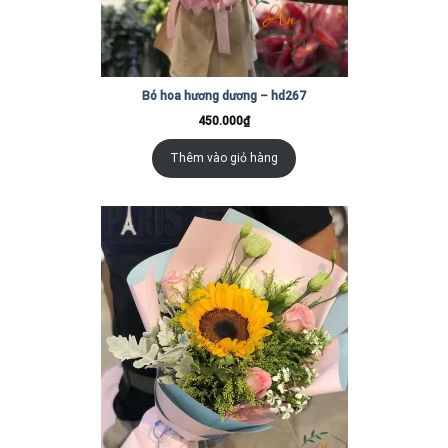
Bó hoa hương dương – hd267
450.000
₫
Thêm vào giỏ hàng