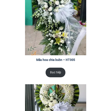
Mẫu hoa chia buồn – HT005
Đọc tiếp