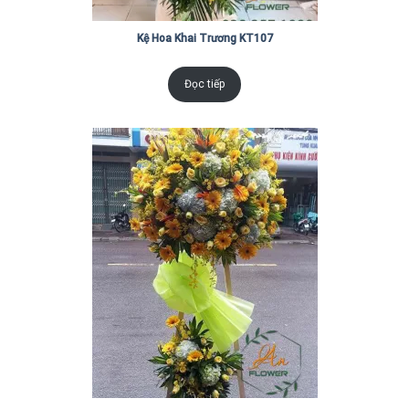
Kệ Hoa Khai Trương KT107
Đọc tiếp