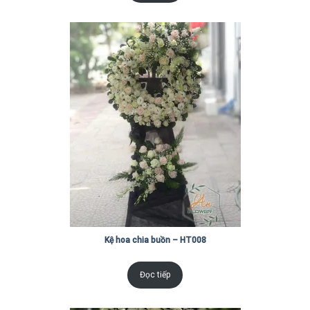
Kệ hoa chia buồn – HT008
Đọc tiếp