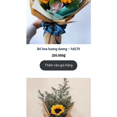
Bó hoa hương dương – hd270
250.000
₫
Thêm vào giỏ hàng