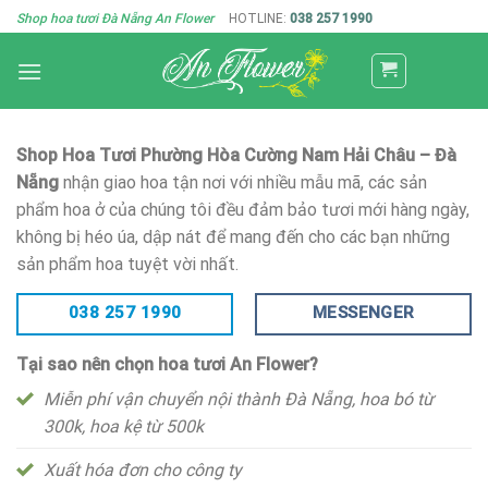
Skip
Shop hoa tươi Đà Nẵng An Flower
HOTLINE:
038 257 1990
to
content
Shop Hoa Tươi Phường Hòa Cường Nam Hải Châu – Đà
Nẵng
nhận giao hoa tận nơi với nhiều mẫu mã, các sản
phẩm hoa ở của chúng tôi đều đảm bảo tươi mới hàng ngày,
không bị héo úa, dập nát để mang đến cho các bạn những
sản phẩm hoa tuyệt vời nhất.
038 257 1990
MESSENGER
Tại sao nên chọn hoa tươi An Flower?
Miễn phí vận chuyển nội thành Đà Nẵng, hoa bó từ
300k, hoa kệ từ 500k
Xuất hóa đơn cho công ty