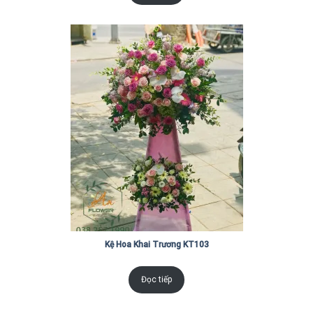
Kệ Hoa Khai Trương KT103
Đọc tiếp