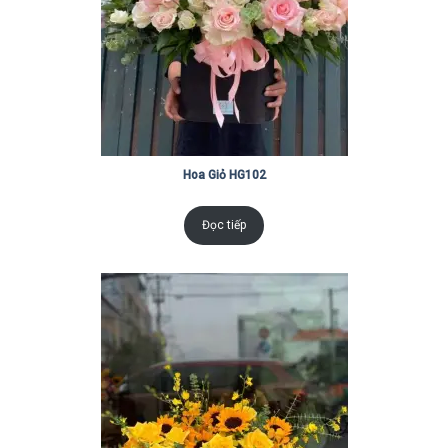
Hoa Giỏ HG102
Đọc tiếp