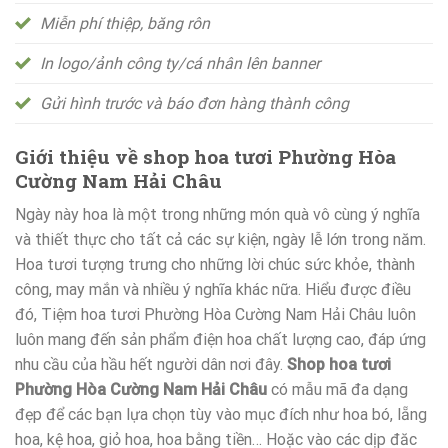
Miễn phí thiệp, băng rôn
In logo/ảnh công ty/cá nhân lên banner
Gửi hình trước và báo đơn hàng thành công
Giới thiệu về shop hoa tươi Phường Hòa
Cường Nam Hải Châu
Ngày này hoa là một trong những món quà vô cùng ý nghĩa
và thiết thực cho tất cả các sự kiện, ngày lễ lớn trong năm.
Hoa tươi tượng trưng cho những lời chúc sức khỏe, thành
công, may mắn và nhiều ý nghĩa khác nữa. Hiểu được điều
đó, Tiệm hoa tươi Phường Hòa Cường Nam Hải Châu luôn
luôn mang đến sản phẩm điện hoa chất lượng cao, đáp ứng
nhu cầu của hầu hết người dân nơi đây.
Shop hoa tươi
Phường Hòa Cường Nam Hải Châu
có mẫu mã đa dạng
đẹp để các bạn lựa chọn tùy vào mục đích như hoa bó, lẵng
hoa, kệ hoa, giỏ hoa, hoa bằng tiền… Hoặc vào các dịp đăc