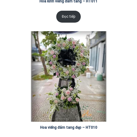
Hoa kính viếng đám tang – HT011
Đọc tiếp
Hoa viếng đám tang đẹp – HT010