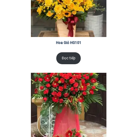
Hoa Giỏ HG101
Đọc tiếp