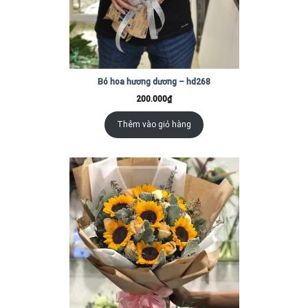
Bó hoa hương dương – hd268
200.000
₫
Thêm vào giỏ hàng