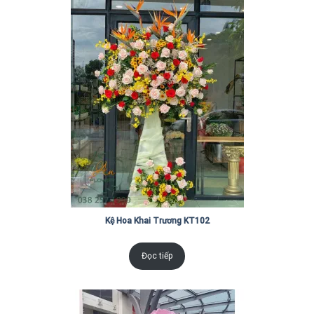
Kệ Hoa Khai Trương KT102
Đọc tiếp