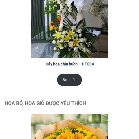
Cây hoa chia buồn – HT004
Đọc tiếp
HOA BÓ, HOA GIỎ ĐƯỢC YÊU THÍCH