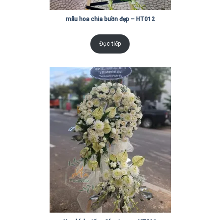
mẫu hoa chia buồn đẹp – HT012
Đọc tiếp