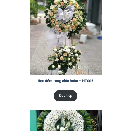
Hoa đám tang chia buồn – HT006
Đọc tiếp