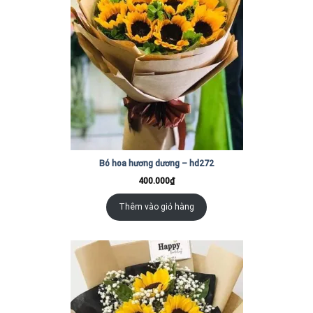
Bó hoa hương dương – hd272
400.000
₫
Thêm vào giỏ hàng