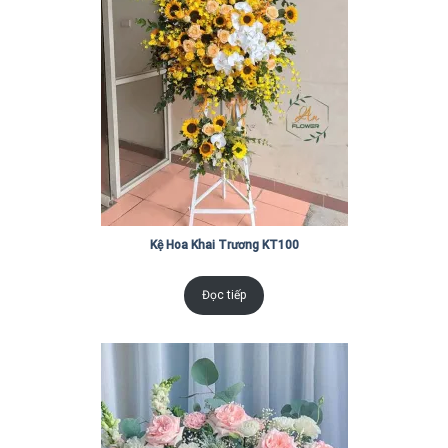
Kệ Hoa Khai Trương KT100
Đọc tiếp