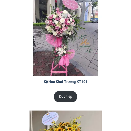
Kệ Hoa Khai Trương KT101
Đọc tiếp