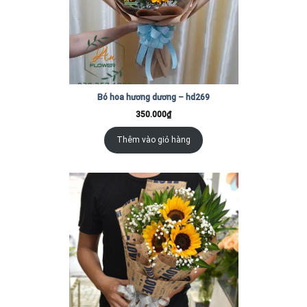
Bó hoa hương dương – hd269
350.000
₫
Thêm vào giỏ hàng