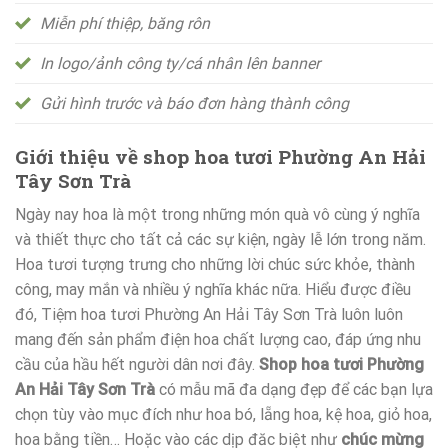
Miễn phí thiệp, băng rôn
In logo/ảnh công ty/cá nhân lên banner
Gửi hình trước và báo đơn hàng thành công
Giới thiệu về shop hoa tươi Phường An Hải
Tây Sơn Trà
Ngày nay hoa là một trong những món quà vô cùng ý nghĩa
và thiết thực cho tất cả các sự kiện, ngày lễ lớn trong năm.
Hoa tươi tượng trưng cho những lời chúc sức khỏe, thành
công, may mắn và nhiều ý nghĩa khác nữa. Hiểu được điều
đó, Tiệm hoa tươi Phường An Hải Tây Sơn Trà luôn luôn
mang đến sản phẩm điện hoa chất lượng cao, đáp ứng nhu
cầu của hầu hết người dân nơi đây.
Shop hoa tươi Phường
An Hải Tây Sơn Trà
có mẫu mã đa dạng đẹp để các bạn lựa
chọn tùy vào mục đích như hoa bó, lẵng hoa, kệ hoa, giỏ hoa,
hoa bằng tiền… Hoặc vào các dịp đăc biệt như
chúc mừng