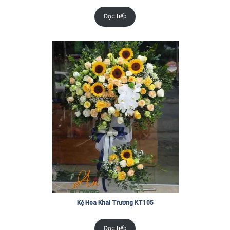
Đọc tiếp
Kệ Hoa Khai Trương KT105
Đọc tiếp