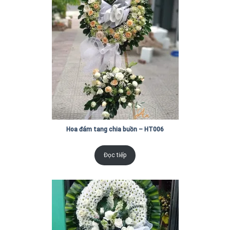
Hoa đám tang chia buồn – HT006
Đọc tiếp