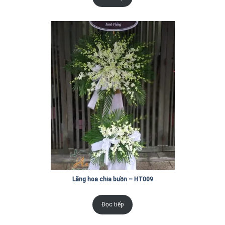
Lãng hoa chia buồn – HT009
Đọc tiếp