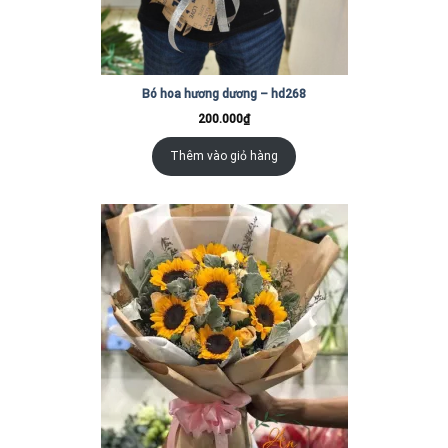
Bó hoa hương dương – hd268
200.000
₫
Thêm vào giỏ hàng