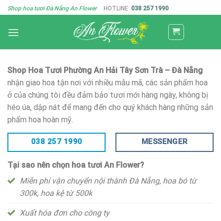
Skip
Shop hoa tươi Đà Nẵng An Flower
HOTLINE:
038 257 1990
to
content
Shop Hoa Tươi Phường An Hải Tây Sơn Trà – Đà Nẵng
nhận giao hoa tận nơi với nhiều mẫu mã, các sản phẩm hoa
ở của chúng tôi đều đảm bảo tươi mới hàng ngày, không bị
héo úa, dập nát để mang đến cho quý khách hàng những sản
phẩm hoa hoàn mỹ.
038 257 1990
MESSENGER
Tại sao nên chọn hoa tươi An Flower?
Miễn phí vận chuyển nội thành Đà Nẵng, hoa bó từ
300k, hoa kệ từ 500k
Xuất hóa đơn cho công ty