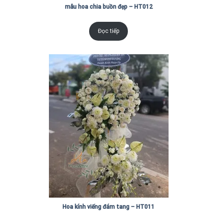
mẫu hoa chia buồn đẹp – HT012
Đọc tiếp
Hoa kính viếng đám tang – HT011