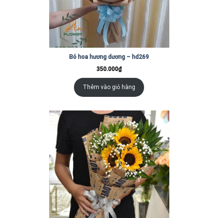
Bó hoa hương dương – hd269
350.000
₫
Thêm vào giỏ hàng