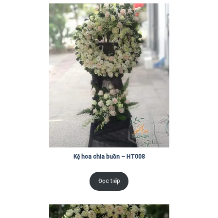
Kệ hoa chia buồn – HT008
Đọc tiếp