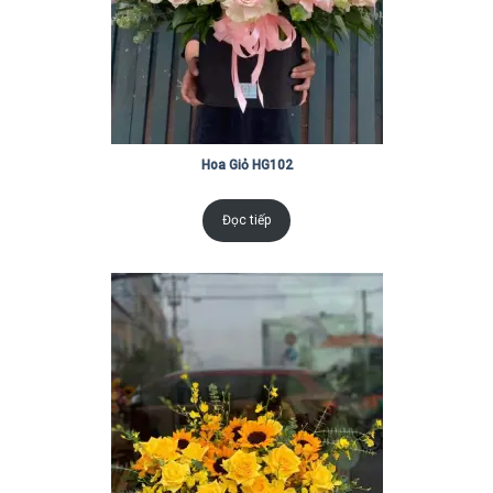
Hoa Giỏ HG102
Đọc tiếp