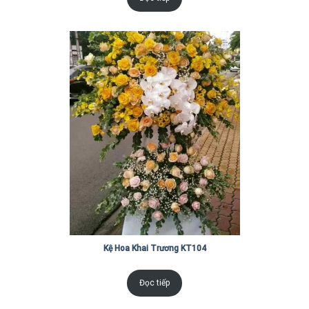
Kệ Hoa Khai Trương KT104
Đọc tiếp