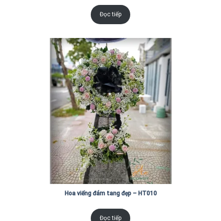
Đọc tiếp
Hoa viếng đám tang đẹp – HT010
Đọc tiếp