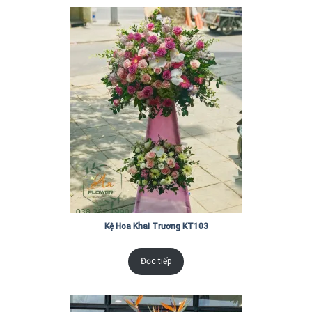
Kệ Hoa Khai Trương KT103
Đọc tiếp