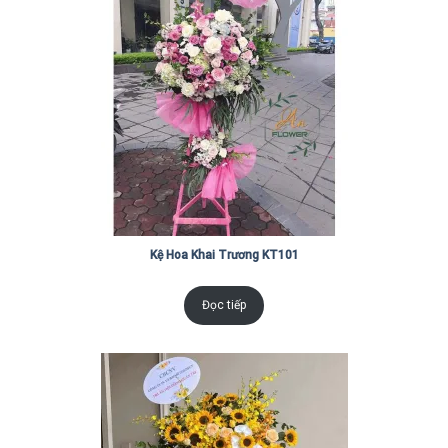
Kệ Hoa Khai Trương KT101
Đọc tiếp