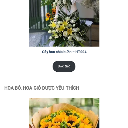
Cây hoa chia buồn – HT004
Đọc tiếp
HOA BÓ, HOA GIỎ ĐƯỢC YÊU THÍCH