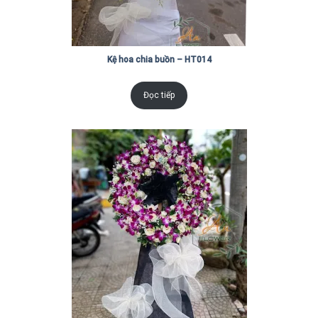
Kệ hoa chia buồn – HT014
Đọc tiếp