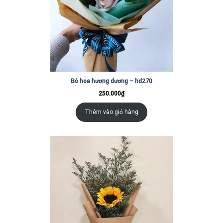
Bó hoa hương dương – hd270
250.000
₫
Thêm vào giỏ hàng