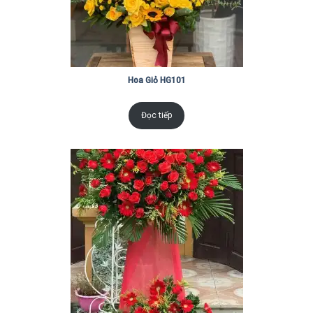
Hoa Giỏ HG101
Đọc tiếp