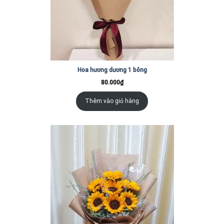
Hoa hương dương 1 bông
80.000
₫
Thêm vào giỏ hàng