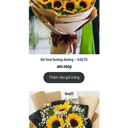
Bó hoa hương dương – hd272
400.000
₫
Thêm vào giỏ hàng