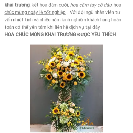
khai trương
, kết hoa đám cưới,
hoa cầm tay cô dâu
,
hoa
chúc mừng ngày lễ tốt nghiệp
… Với đội ngũ nhân viên tư
vấn nhiệt tình và nhiều năm kinh nghiệm khách hàng hoàn
toàn có thể yên tâm khi liên hệ dịch vụ tại đây.
HOA CHÚC MỪNG KHAI TRƯƠNG ĐƯỢC YÊU THÍCH