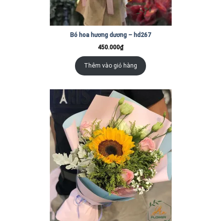
Bó hoa hương dương – hd267
450.000
₫
Thêm vào giỏ hàng