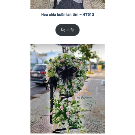
Hoa chia buồn lan tím – HT013
Đọc tiếp