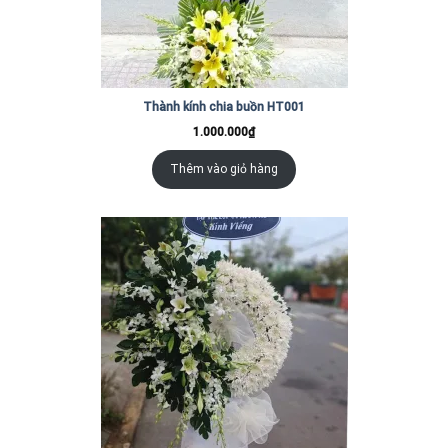
Thành kính chia buồn HT001
1.000.000
₫
Thêm vào giỏ hàng