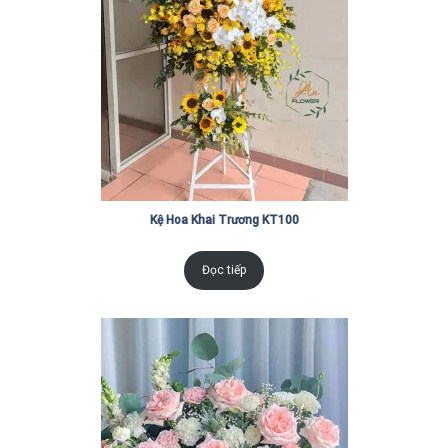
Kệ Hoa Khai Trương KT100
Đọc tiếp