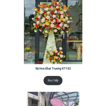
Kệ Hoa Khai Trương KT102
Đọc tiếp