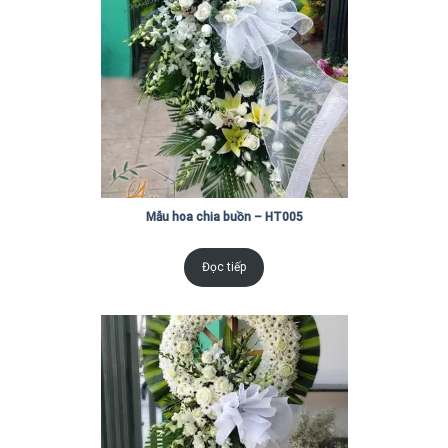
Mẫu hoa chia buồn – HT005
Đọc tiếp