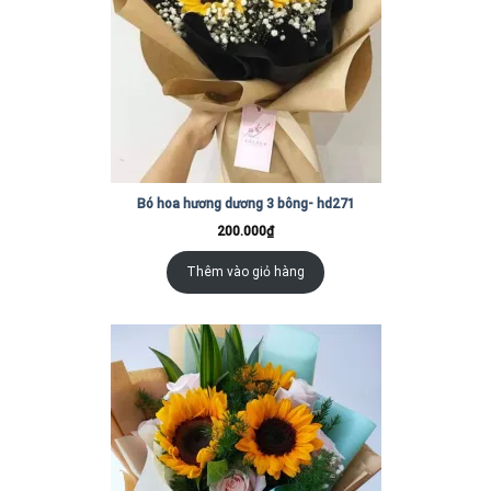
Bó hoa hương dương 3 bông- hd271
200.000
₫
Thêm vào giỏ hàng