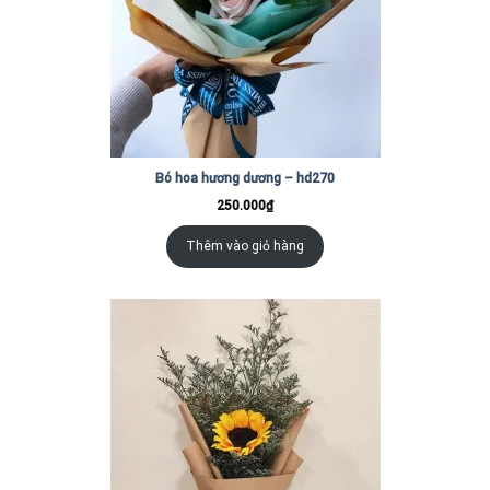
Bó hoa hương dương – hd270
250.000
₫
Thêm vào giỏ hàng