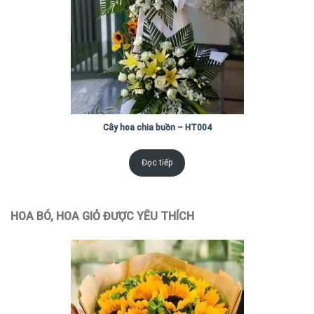
Cây hoa chia buồn – HT004
Đọc tiếp
HOA BÓ, HOA GIỎ ĐƯỢC YÊU THÍCH