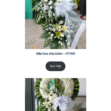
Mẫu hoa chia buồn – HT005
Đọc tiếp