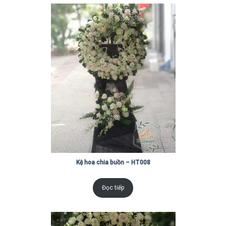
Kệ hoa chia buồn – HT008
Đọc tiếp