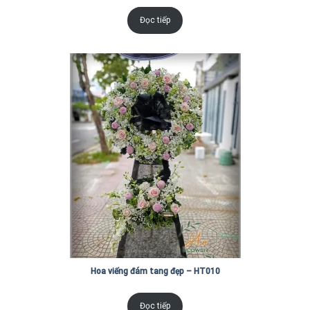
Đọc tiếp
Hoa viếng đám tang đẹp – HT010
Đọc tiếp