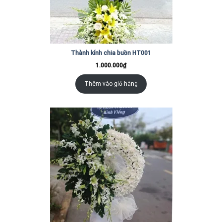
Thành kính chia buồn HT001
1.000.000
₫
Thêm vào giỏ hàng