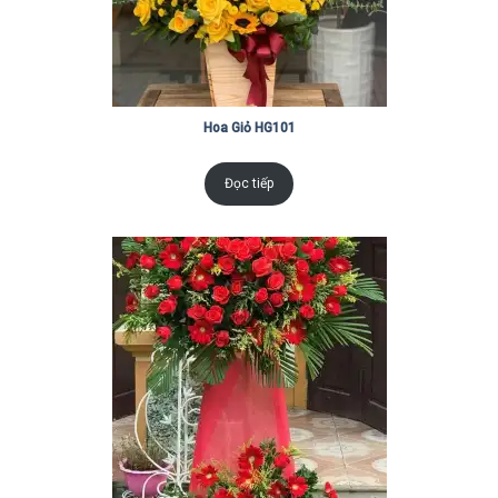
Hoa Giỏ HG101
Đọc tiếp