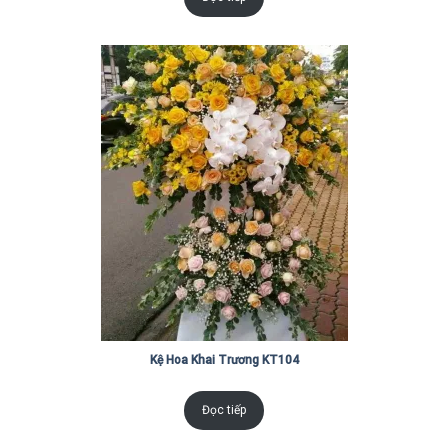
Kệ Hoa Khai Trương KT104
Đọc tiếp