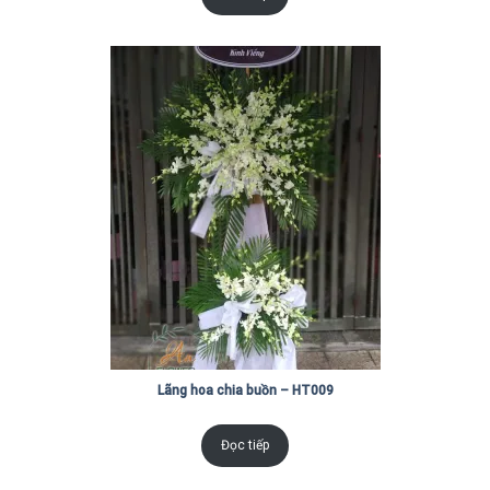
Lãng hoa chia buồn – HT009
Đọc tiếp