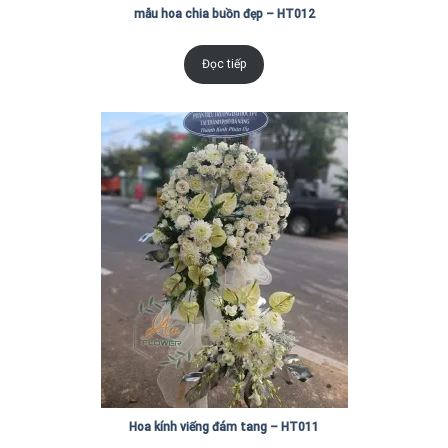
mẫu hoa chia buồn đẹp – HT012
Đọc tiếp
Hoa kính viếng đám tang – HT011