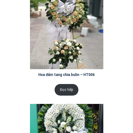
Hoa đám tang chia buồn – HT006
Đọc tiếp