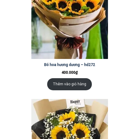
Bó hoa hương dương – hd272
400.000
₫
Thêm vào giỏ hàng