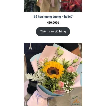
Bó hoa hương dương – hd267
450.000
₫
Thêm vào giỏ hàng