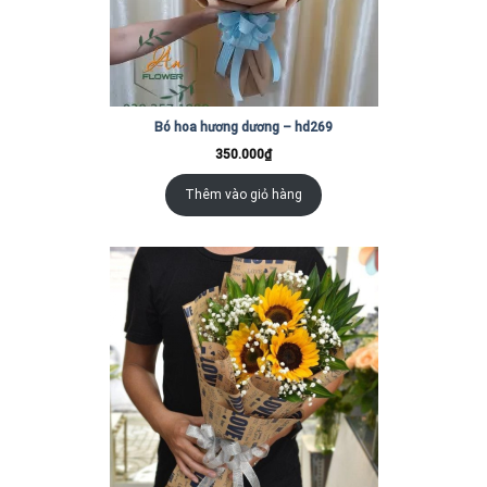
Bó hoa hương dương – hd269
350.000
₫
Thêm vào giỏ hàng