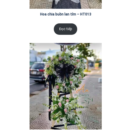
Hoa chia buồn lan tím – HT013
Đọc tiếp