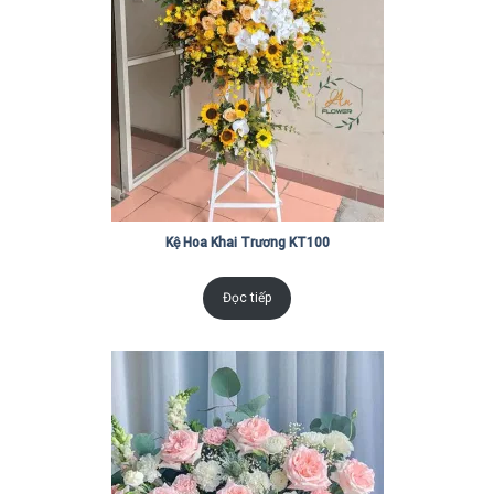
Kệ Hoa Khai Trương KT100
Đọc tiếp