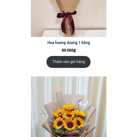
Hoa hương dương 1 bông
80.000
₫
Thêm vào giỏ hàng