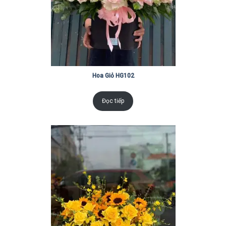
Hoa Giỏ HG102
Đọc tiếp