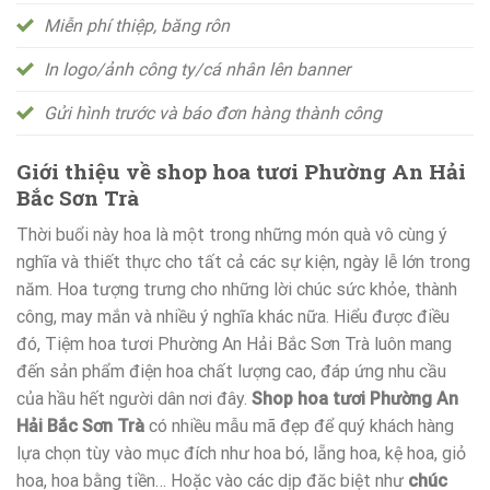
Miễn phí thiệp, băng rôn
In logo/ảnh công ty/cá nhân lên banner
Gửi hình trước và báo đơn hàng thành công
Giới thiệu về shop hoa tươi Phường An Hải
Bắc Sơn Trà
Thời buổi này hoa là một trong những món quà vô cùng ý
nghĩa và thiết thực cho tất cả các sự kiện, ngày lễ lớn trong
năm. Hoa tượng trưng cho những lời chúc sức khỏe, thành
công, may mắn và nhiều ý nghĩa khác nữa. Hiểu được điều
đó, Tiệm hoa tươi Phường An Hải Bắc Sơn Trà luôn mang
đến sản phẩm điện hoa chất lượng cao, đáp ứng nhu cầu
của hầu hết người dân nơi đây.
Shop hoa tươi Phường An
Hải Bắc Sơn Trà
có nhiều mẫu mã đẹp để quý khách hàng
lựa chọn tùy vào mục đích như hoa bó, lẵng hoa, kệ hoa, giỏ
hoa, hoa bằng tiền… Hoặc vào các dịp đăc biệt như
chúc