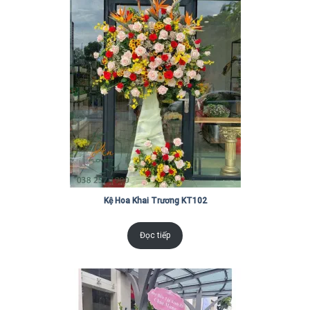
Kệ Hoa Khai Trương KT102
Đọc tiếp