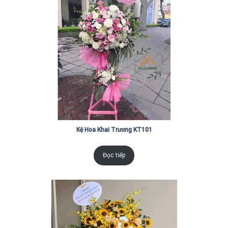
Kệ Hoa Khai Trương KT101
Đọc tiếp