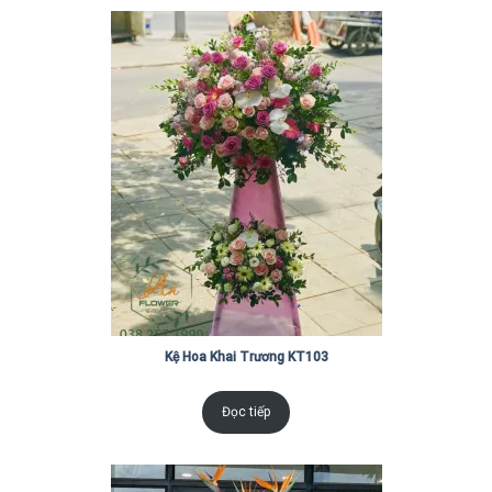
Kệ Hoa Khai Trương KT103
Đọc tiếp