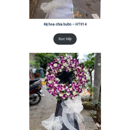
Kệ hoa chia buồn – HT014
Đọc tiếp