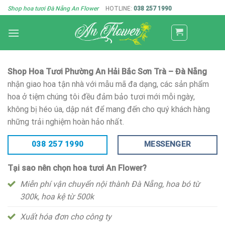
Skip
Shop hoa tươi Đà Nẵng An Flower
HOTLINE:
038 257 1990
to
content
Shop Hoa Tươi Phường An Hải Bắc Sơn Trà – Đà Nẵng
nhận giao hoa tận nhà với mẫu mã đa dạng, các sản phẩm
hoa ở tiệm chúng tôi đều đảm bảo tươi mới mỗi ngày,
không bị héo úa, dập nát để mang đến cho quý khách hàng
những trải nghiệm hoàn hảo nhất.
038 257 1990
MESSENGER
Tại sao nên chọn hoa tươi An Flower?
Miễn phí vận chuyển nội thành Đà Nẵng, hoa bó từ
300k, hoa kệ từ 500k
Xuất hóa đơn cho công ty