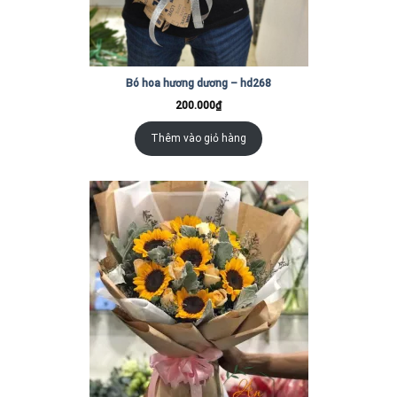
Bó hoa hương dương – hd268
200.000
₫
Thêm vào giỏ hàng