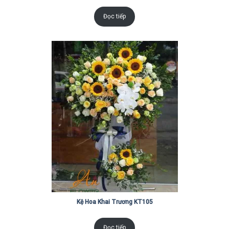
Đọc tiếp
Kệ Hoa Khai Trương KT105
Đọc tiếp