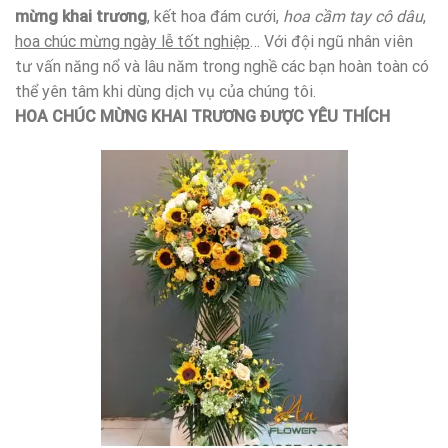
mừng khai trương
, kết hoa đám cưới,
hoa cầm tay cô dâu
,
hoa chúc mừng ngày lễ tốt nghiệp
… Với đội ngũ nhân viên
tư vấn năng nổ và lâu năm trong nghề các bạn hoàn toàn có
thể yên tâm khi dùng dịch vụ của chúng tôi.
HOA CHÚC MỪNG KHAI TRƯƠNG ĐƯỢC YÊU THÍCH