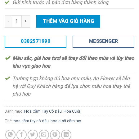
Gửi hình trước và báo đơn hàng thành công
Hoa cầm tay cô dâu - CD124 số lượng
THÊM VÀO GIỎ HÀNG
0382571990
MESSENGER
Màu sắc, giá hoa tươi sẽ thay đổi theo mùa và tùy theo
khu vực giao hoa
Trường hợp không đủ hoa như mẫu, An Flower sẽ liên
hệ với Quý Khách hàng để lựa chọn mẫu hoa thay thế
phù hợp
Danh mục:
Hoa Cầm Tay Cô Dâu
,
Hoa Cưới
Thẻ:
hoa cầm tay cô dâu
,
hoa cưới cầm tay