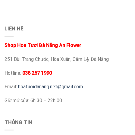
LIÊN HỆ
Shop Hoa Tươi Đà Nẵng An Flower
251 Bùi Trang Chước, Hòa Xuân, Cẩm Lệ, Đà Nẵng
Hotline:
038 257 1990
Email:
hoatuoidanang.net@gmail.com
Giờ mở cửa: 6h 30 – 22h 00
THÔNG TIN