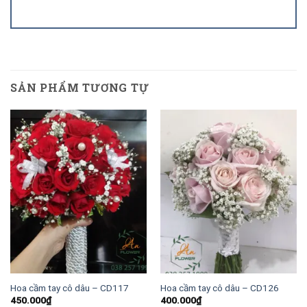
SẢN PHẨM TƯƠNG TỰ
Hoa cầm tay cô dâu – CD117
Hoa cầm tay cô dâu – CD126
450.000
₫
400.000
₫