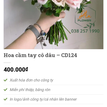
Hoa cầm tay cô dâu – CD124
400.000
₫
Xuất hóa đơn cho công ty
Miễn phí thiệp, băng rôn
In logo/ảnh công ty/cá nhân lên banner