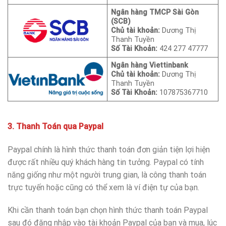
Ngân hàng TMCP Sài Gòn
(SCB)
Chủ tài khoản:
Dương Thị
Thanh Tuyền
Số Tài Khoản:
424 277 47777
Ngân hàng Viettinbank
Chủ tài khoản:
Dương Thị
Thanh Tuyền
Số Tài Khoản:
107875367710
3. Thanh Toán qua Paypal
Paypal chính là hình thức thanh toán đơn giản tiện lợi hiện
được rất nhiều quý khách hàng tin tưởng. Paypal có tính
năng giống như một người trung gian, là công thanh toán
trực tuyến hoặc cũng có thể xem là ví điện tự của bạn.
Khi cần thanh toán bạn chọn hình thức thanh toán Paypal
sau đó đăng nhập vào tài khoản Paypal của bạn và mua, lúc