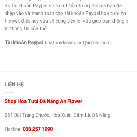
đó tài khoản Paypal sẽ tự rút tiền trong thẻ mà bạn đã
nhập vào và thanh toán cho tài khoản Paypal hoa tươi An
Flower, điều này vừa vô cùng tiện lợi vừa giúp bạn không bị
lộ thông tin của thẻ.
Tài khoản Paypal
:
hoatuoidanang.net@gmail.com
LIÊN HỆ
Shop Hoa Tươi Đà Nẵng An Flower
251 Bùi Trang Chước, Hòa Xuân, Cẩm Lệ, Đà Nẵng
Hotline:
038 257 1990