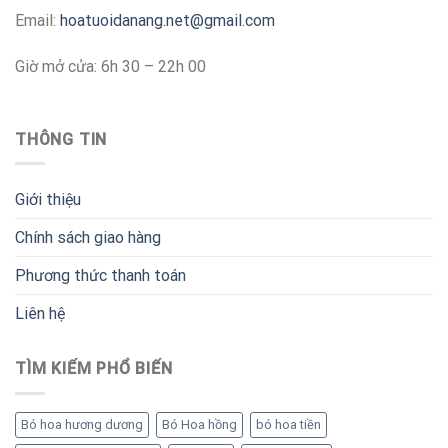
Email:
hoatuoidanang.net@gmail.com
Giờ mở cửa: 6h 30 – 22h 00
THÔNG TIN
Giới thiệu
Chính sách giao hàng
Phương thức thanh toán
Liên hệ
TÌM KIẾM PHỔ BIẾN
Bó hoa hương dương
Bó Hoa hồng
bó hoa tiền