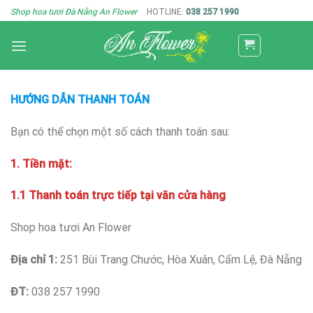
Skip
Shop hoa tươi Đà Nẵng An Flower
HOTLINE:
038 257 1990
to
content
HƯỚNG DẪN THANH TOÁN
Bạn có thể chọn một số cách thanh toán sau:
1. Tiền mặt:
1.1 Thanh toán trực tiếp tại văn cửa hàng
Shop hoa tươi An Flower
Địa chỉ 1:
251 Bùi Trang Chước, Hòa Xuân, Cẩm Lệ, Đà Nẵng
ĐT:
038 257 1990